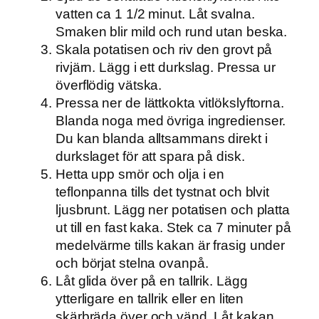
vatten ca 1 1/2 minut. Låt svalna.
Smaken blir mild och rund utan beska.
Skala potatisen och riv den grovt på
rivjärn. Lägg i ett durkslag. Pressa ur
överflödig vätska.
Pressa ner de lättkokta vitlökslyftorna.
Blanda noga med övriga ingredienser.
Du kan blanda alltsammans direkt i
durkslaget för att spara på disk.
Hetta upp smör och olja i en
teflonpanna tills det tystnat och blvit
ljusbrunt. Lägg ner potatisen och platta
ut till en fast kaka. Stek ca 7 minuter på
medelvärme tills kakan är frasig under
och börjat stelna ovanpå.
Låt glida över på en tallrik. Lägg
ytterligare en tallrik eller en liten
skärbräda över och vänd. Låt kakan