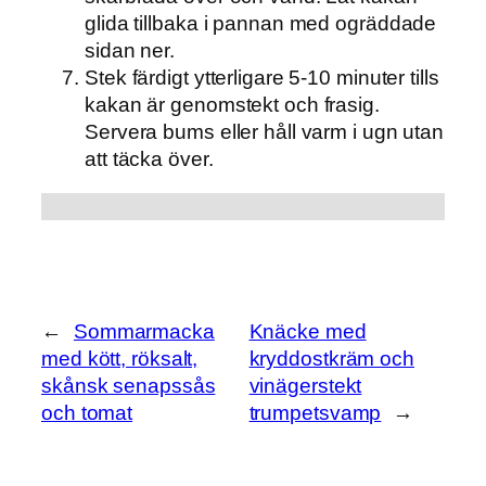
glida tillbaka i pannan med ogräddade
sidan ner.
Stek färdigt ytterligare 5-10 minuter tills
kakan är genomstekt och frasig.
Servera bums eller håll varm i ugn utan
att täcka över.
←
Sommarmacka
Knäcke med
med kött, röksalt,
kryddostkräm och
skånsk senapssås
vinägerstekt
och tomat
trumpetsvamp
→