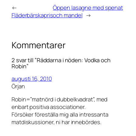
←
Öppen lasagne med spenat
Fläderbärskapris
och mandel
→
Kommentarer
2 svar till ”Räddarna i nöden: Vodka och
Robin”
augusti 16, 2010
Örjan
Robin=”matnörd i dubbelkvadrat”, med
enbart positiva associationer.
Försöker föreställa mig alla intressanta
matdiskussioner, ni har innebördes.