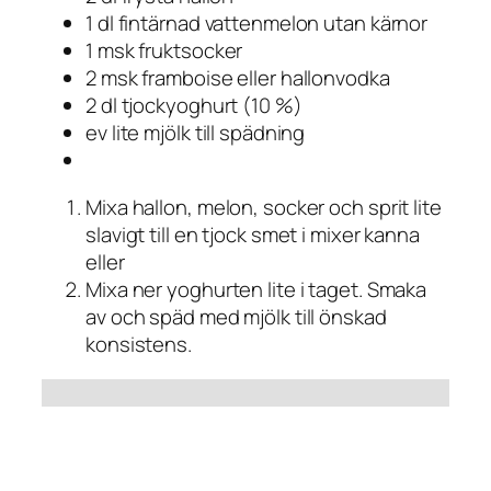
1 dl fintärnad vattenmelon utan kärnor
1 msk fruktsocker
2 msk framboise eller hallonvodka
2 dl tjockyoghurt (10 %)
ev lite mjölk till spädning
Mixa hallon, melon, socker och sprit lite
slavigt till en tjock smet i mixer kanna
eller
Mixa ner yoghurten lite i taget. Smaka
av och späd med mjölk till önskad
konsistens.