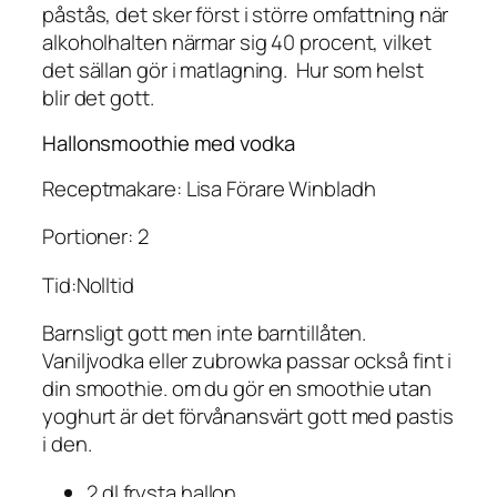
påstås, det sker först i större omfattning när
alkoholhalten närmar sig 40 procent, vilket
det sällan gör i matlagning. Hur som helst
blir det gott.
Hallonsmoothie med vodka
Receptmakare: Lisa Förare Winbladh
Portioner: 2
Tid:Nolltid
Barnsligt gott men inte barntillåten.
Vaniljvodka eller zubrowka passar också fint i
din smoothie. om du gör en smoothie utan
yoghurt är det förvånansvärt gott med pastis
i den.
2 dl frysta hallon