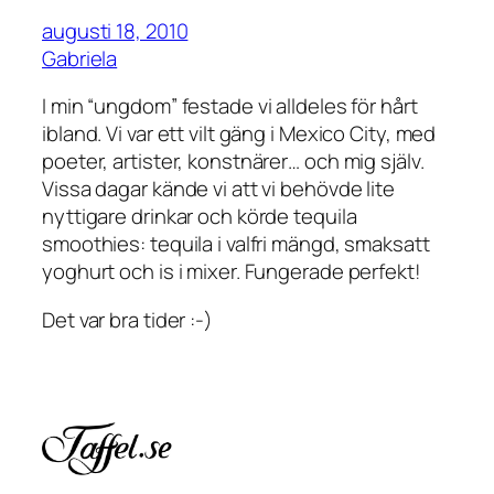
augusti 18, 2010
Gabriela
I min “ungdom” festade vi alldeles för hårt
ibland. Vi var ett vilt gäng i Mexico City, med
poeter, artister, konstnärer… och mig själv.
Vissa dagar kände vi att vi behövde lite
nyttigare drinkar och körde tequila
smoothies: tequila i valfri mängd, smaksatt
yoghurt och is i mixer. Fungerade perfekt!
Det var bra tider :-)