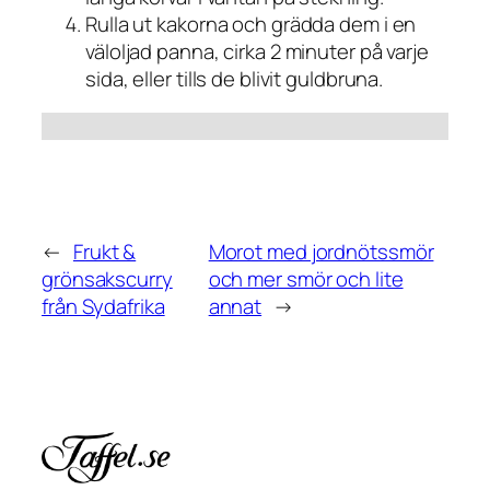
Rulla ut kakorna och grädda dem i en
väloljad panna, cirka 2 minuter på varje
sida, eller tills de blivit guldbruna.
←
Frukt &
Morot med jordnötssmör
grönsakscurry
och mer smör och lite
från Sydafrika
annat
→