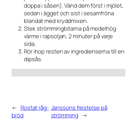
doppa i såsen). Vänd dem först i mjölet,
sedan i ägget och sist i sesamfröna
blandat med kryddmixen.
Stek strömmingbitarna på medelhög
värme i rapsoljan, 2 minuter på varje
sida.
Rör ihop resten av ingredienserna till en
dipsås.
←
Rostat råg-
Janssons frestelse på
bröd
strömming
→