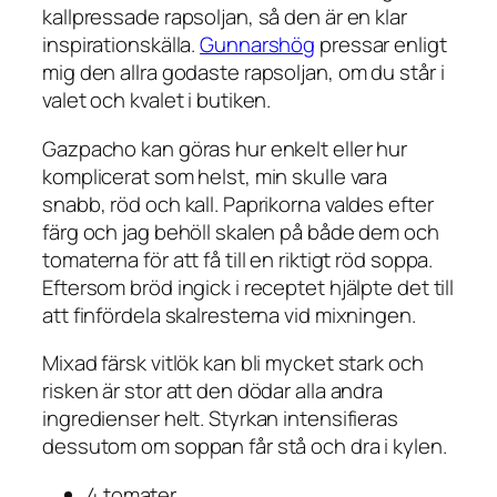
kallpressade rapsoljan, så den är en klar
inspirationskälla.
Gunnarshög
pressar enligt
mig den allra godaste rapsoljan, om du står i
valet och kvalet i butiken.
Gazpacho kan göras hur enkelt eller hur
komplicerat som helst, min skulle vara
snabb, röd och kall. Paprikorna valdes efter
färg och jag behöll skalen på både dem och
tomaterna för att få till en riktigt röd soppa.
Eftersom bröd ingick i receptet hjälpte det till
att finfördela skalresterna vid mixningen.
Mixad färsk vitlök kan bli mycket stark och
risken är stor att den dödar alla andra
ingredienser helt. Styrkan intensifieras
dessutom om soppan får stå och dra i kylen.
4 tomater