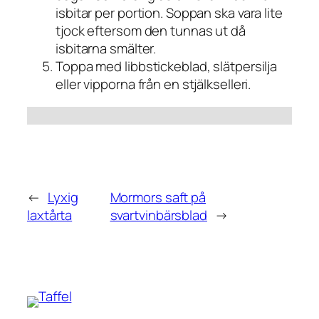
isbitar per portion. Soppan ska vara lite
tjock eftersom den tunnas ut då
isbitarna smälter.
Toppa med libbstickeblad, slätpersilja
eller vipporna från en stjälkselleri.
←
Lyxig
Mormors saft på
laxtårta
svartvinbärsblad
→