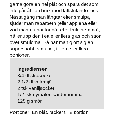
gärna göra en hel plåt och spara det som
inte går åt i en burk med tättslutande lock.
Nästa gång man längtar efter smulpaj
sjuder man rabarbern (eller äpplena eller
vad man nu har för bär eller frukt hemma),
häller upp den i ett eller flera glas och strör
över smulorna. Så har man gjort sig en
supersnabb smulpaj, till en eller flera
portioner.
Ingredienser
3/4 dl strösocker
2 1/2 dl vetemjöl
2 tsk vaniljsocker
1/2 tsk nymalen kardemumma
125 g smör
Portioner: En plåt, räcker till 8 portion