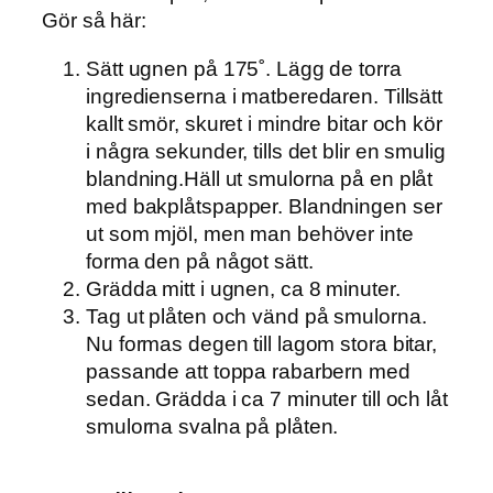
Gör så här:
Sätt ugnen på 175˚. Lägg de torra
ingredienserna i matberedaren. Tillsätt
kallt smör, skuret i mindre bitar och kör
i några sekunder, tills det blir en smulig
blandning.Häll ut smulorna på en plåt
med bakplåtspapper. Blandningen ser
ut som mjöl, men man behöver inte
forma den på något sätt.
Grädda mitt i ugnen, ca 8 minuter.
Tag ut plåten och vänd på smulorna.
Nu formas degen till lagom stora bitar,
passande att toppa rabarbern med
sedan. Grädda i ca 7 minuter till och låt
smulorna svalna på plåten.