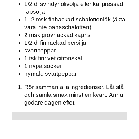
1/2 dl svindyr olivolja eller kallpressad
rapsolja
1 -2 msk finhackad schalottenlök (äkta
vara inte banaschalotten)
2 msk grovhackad kapris
1/2 dl finhackad persilja
svartpeppar
1 tsk finrivet citronskal
1 nypa socker
nymald svartpeppar
Rör samman alla ingredienser. Låt stå
och samla smak minst en kvart. Ännu
godare dagen efter.