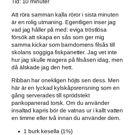
Tid: 10 minuter
Att röra samman kalla röror i sista minuten
är en rolig utmaning. Egentligen inser jag
vad jag håller på med: eviga tröstlösa
försök att skapa en sås som ger mig
samma kickar som barndomens filsås till
skolans soggiga fiskpanetter. Jag vet inte
hur jag skulle reagera på filsåsen idag, men
då älskade jag den hett.
Ribban har onekligen höjts sen dess. Men
här är en lyckad kylskåpsrensning som en
gång serverades till sprödstekt
pankopanerad torsk. Om du använder
insaltad kapris bör de vatnas ur i kallt vatten
en timme eller två innan du använder dem.
1 burk kesella (1%)