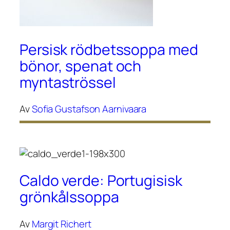
Persisk rödbetssoppa med
bönor, spenat och
myntaströssel
Av
Sofia Gustafson Aarnivaara
Caldo verde: Portugisisk
grönkålssoppa
Av
Margit Richert