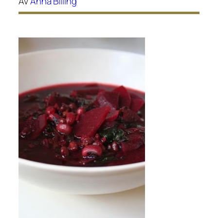
Av
Anna Billing