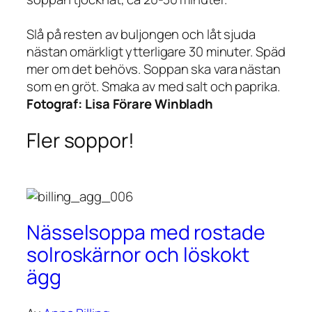
Slå på resten av buljongen och låt sjuda
nästan omärkligt ytterligare 30 minuter. Späd
mer om det behövs. Soppan ska vara nästan
som en gröt. Smaka av med salt och paprika.
Fotograf:
Lisa Förare Winbladh
Fler soppor!
Nässelsoppa med rostade
solroskärnor och löskokt
ägg