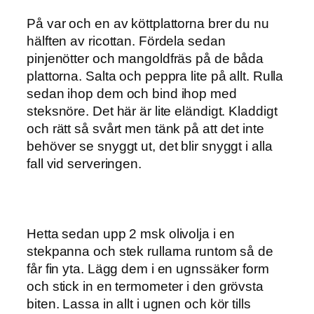
På var och en av köttplattorna brer du nu
hälften av ricottan. Fördela sedan
pinjenötter och mangoldfräs på de båda
plattorna. Salta och peppra lite på allt. Rulla
sedan ihop dem och bind ihop med
steksnöre. Det här är lite eländigt. Kladdigt
och rätt så svårt men tänk på att det inte
behöver se snyggt ut, det blir snyggt i alla
fall vid serveringen.
Hetta sedan upp 2 msk olivolja i en
stekpanna och stek rullarna runtom så de
får fin yta. Lägg dem i en ugnssäker form
och stick in en termometer i den grövsta
biten. Lassa in allt i ugnen och kör tills