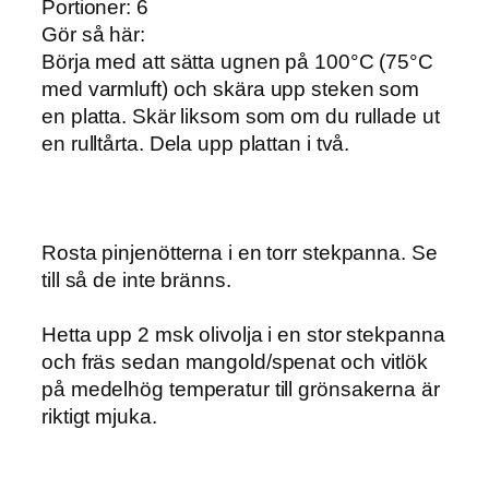
Portioner: 6
Gör så här:
Börja med att sätta ugnen på 100°C (75°C
med varmluft) och skära upp steken som
en platta. Skär liksom som om du rullade ut
en rulltårta. Dela upp plattan i två.
Rosta pinjenötterna i en torr stekpanna. Se
till så de inte bränns.
Hetta upp 2 msk olivolja i en stor stekpanna
och fräs sedan mangold/spenat och vitlök
på medelhög temperatur till grönsakerna är
riktigt mjuka.