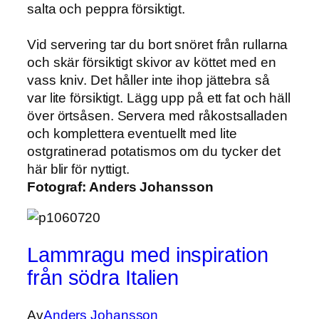
salta och peppra försiktigt.
Vid servering tar du bort snöret från rullarna
och skär försiktigt skivor av köttet med en
vass kniv. Det håller inte ihop jättebra så
var lite försiktigt. Lägg upp på ett fat och häll
över örtsåsen. Servera med råkostsalladen
och komplettera eventuellt med lite
ostgratinerad potatismos om du tycker det
här blir för nyttigt.
Fotograf:
Anders Johansson
Lammragu med inspiration
från södra Italien
Av
Anders Johansson