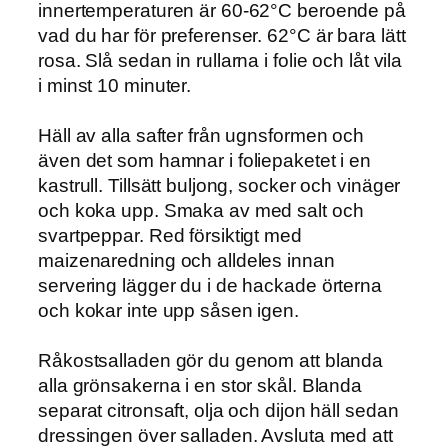
innertemperaturen är 60-62°C beroende på
vad du har för preferenser. 62°C är bara lätt
rosa. Slå sedan in rullarna i folie och låt vila
i minst 10 minuter.
Häll av alla safter från ugnsformen och
även det som hamnar i foliepaketet i en
kastrull. Tillsätt buljong, socker och vinäger
och koka upp. Smaka av med salt och
svartpeppar. Red försiktigt med
maizenaredning och alldeles innan
servering lägger du i de hackade örterna
och kokar inte upp såsen igen.
Råkostsalladen gör du genom att blanda
alla grönsakerna i en stor skål. Blanda
separat citronsaft, olja och dijon häll sedan
dressingen över salladen. Avsluta med att