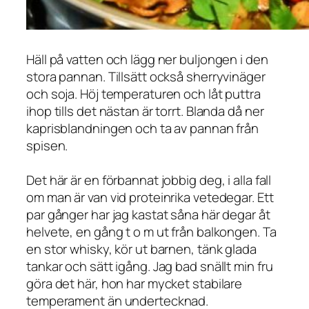
Häll på vatten och lägg ner buljongen i den
stora pannan. Tillsätt också sherryvinäger
och soja. Höj temperaturen och låt puttra
ihop tills det nästan är torrt. Blanda då ner
kaprisblandningen och ta av pannan från
spisen.
Det här är en förbannat jobbig deg, i alla fall
om man är van vid proteinrika vetedegar. Ett
par gånger har jag kastat såna här degar åt
helvete, en gång t o m ut från balkongen. Ta
en stor whisky, kör ut barnen, tänk glada
tankar och sätt igång. Jag bad snällt min fru
göra det här, hon har mycket stabilare
temperament än undertecknad.