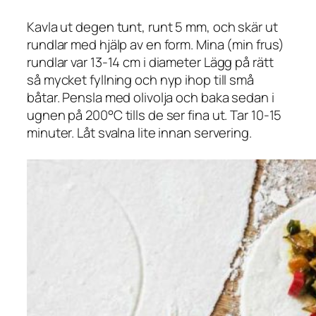
Kavla ut degen tunt, runt 5 mm, och skär ut
rundlar med hjälp av en form. Mina (min frus)
rundlar var 13-14 cm i diameter Lägg på rätt
så mycket fyllning och nyp ihop till små
båtar. Pensla med olivolja och baka sedan i
ugnen på 200°C tills de ser fina ut. Tar 10-15
minuter. Låt svalna lite innan servering.