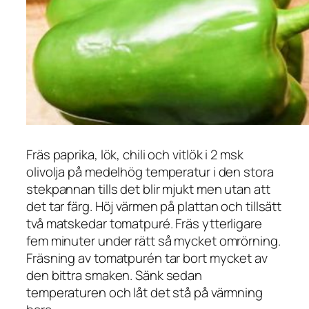
Fräs paprika, lök, chili och vitlök i 2 msk
olivolja på medelhög temperatur i den stora
stekpannan tills det blir mjukt men utan att
det tar färg. Höj värmen på plattan och tillsätt
två matskedar tomatpuré. Fräs ytterligare
fem minuter under rätt så mycket omrörning.
Fräsning av tomatpurén tar bort mycket av
den bittra smaken. Sänk sedan
temperaturen och låt det stå på värmning