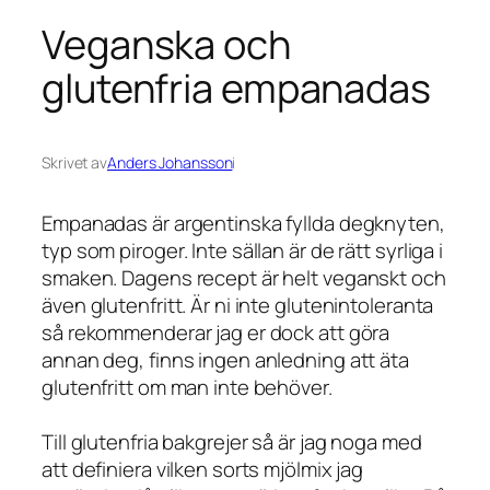
Veganska och
glutenfria empanadas
Skrivet av
Anders Johansson
i
Empanadas är argentinska fyllda degknyten,
typ som piroger. Inte sällan är de rätt syrliga i
smaken. Dagens recept är helt veganskt och
även glutenfritt. Är ni inte glutenintoleranta
så rekommenderar jag er dock att göra
annan deg, finns ingen anledning att äta
glutenfritt om man inte behöver.
Till glutenfria bakgrejer så är jag noga med
att definiera vilken sorts mjölmix jag