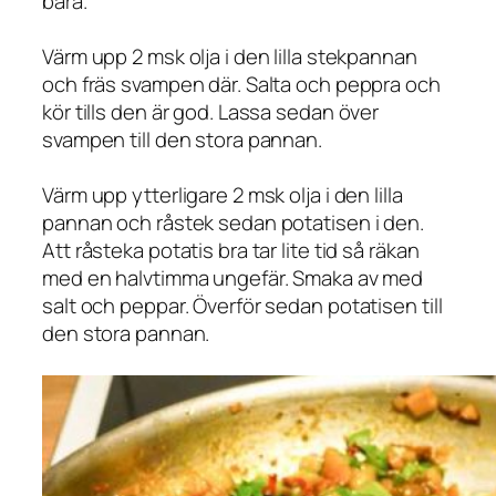
bara.
Värm upp 2 msk olja i den lilla stekpannan
och fräs svampen där. Salta och peppra och
kör tills den är god. Lassa sedan över
svampen till den stora pannan.
Värm upp ytterligare 2 msk olja i den lilla
pannan och råstek sedan potatisen i den.
Att råsteka potatis bra tar lite tid så räkan
med en halvtimma ungefär. Smaka av med
salt och peppar. Överför sedan potatisen till
den stora pannan.