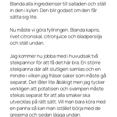
Blanda alla ingredienser till salladen och ställ
in den i kylen. Den blir godast om den får
sätta sig lite.
Nu måste vi göra fyllningen. Blanda kapris,
rivet citronskal, citronjuice och bladpersilja
och ställ undan.
Jag kommer nu jobba med i huvudsak två
stekpannor för att få det här bra. En större
stekpanna där allt slutligen samlas och en
mindre i vilken jag fräser saker som måste gå
separat. Det låter lite åbäkigt men jag tycker
verkligen att potatisen och svampen måste
stekas separat för att alla smaker ska
utvecklas på rätt sätt. Vill man bara köra med
en panna så kan man istället börja med de
grejerna och sedan lägga undan.