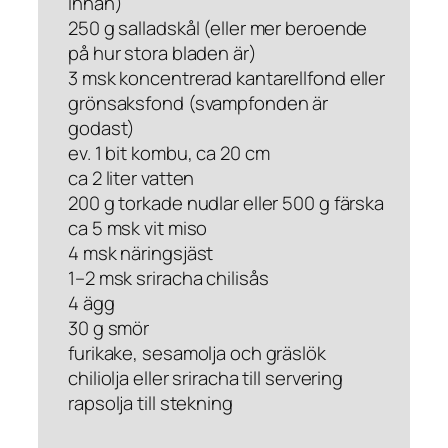
innan)
250 g salladskål (eller mer beroende
på hur stora bladen är)
3 msk koncentrerad kantarellfond eller
grönsaksfond (svampfonden är
godast)
ev. 1 bit kombu, ca 20 cm
ca 2 liter vatten
200 g torkade nudlar eller 500 g färska
ca 5 msk vit miso
4 msk näringsjäst
1–2 msk sriracha chilisås
4 ägg
30 g smör
furikake, sesamolja och gräslök
chiliolja eller sriracha till servering
rapsolja till stekning