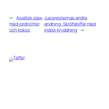
←
Asiatisk slaw
Juiceresternas andra
med jordnötter
andning: Skröfsbiffar med
och kokos
indisk kryddning
→