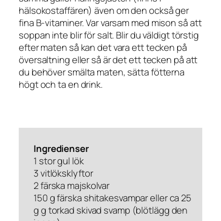
hälsokostaffären) även om den också ger
fina B-vitaminer. Var varsam med mison så att
soppan inte blir för salt. Blir du väldigt törstig
efter maten så kan det vara ett tecken på
översaltning eller så är det ett tecken på att
du behöver smälta maten, sätta fötterna
högt och ta en drink.
Ingredienser
1 stor gul lök
3 vitlöksklyftor
2 färska majskolvar
150 g färska shitakesvampar eller ca 25
g g torkad skivad svamp (blötlägg den