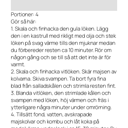
Portioner: 4
Gör så här:
1. Skala och finhacka den gula löken. Lägg
den i en kastrull med rikligt med olja och stek
löken på svag värme tills den mjuknar medan
du förbereder resten ca 10 minuter. Rör om
någon gång och se till så att det inte är för
varmt.
2. Skala och finhacka vitlöken. Skär majsen av
kolvarna. Skiva svampen. Ta bort fyra fina
blad från salladskålen och strimla resten fint.
3. Blanda vitlöken, den strimlade kålen och
svampen med löken, höj värmen och fräs i
ytterligare några minuter under omrörning.
4. Tillsätt fond, vatten, avskrapade
majskolvar och kombu och låt koka på