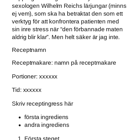
sexologen Wilhelm Reichs lärjungar (minns
ej vem), som ska ha betraktat den som ett
verktyg för att konfrontera patienten med
sin inre stress när “den förbannade maten
aldrig blir klar”. Men helt säker är jag inte.
Receptnamn
Receptmakare: namn på receptmakare
Portioner: xxxxxx
Tid: xxxxxx
Skriv receptingress här
första ingrediens
andra ingrediens
Första steget