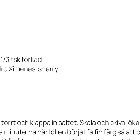
1/3 tsk torkad
edro Ximenes-sherry
 torrt och klappa in saltet. Skala och skiva lö
 minuterna när löken börjat få fin färg så att 