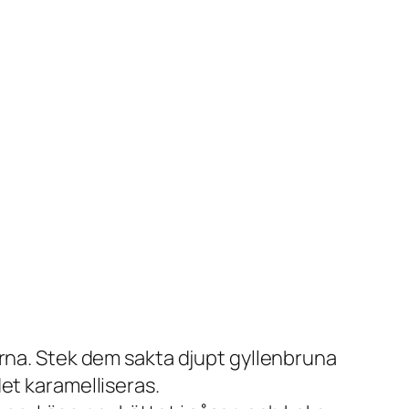
karna. Stek dem sakta djupt gyllenbruna
det karamelliseras.