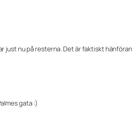
skar just nu på resterna. Det är faktiskt hänföra
Palmes gata :)