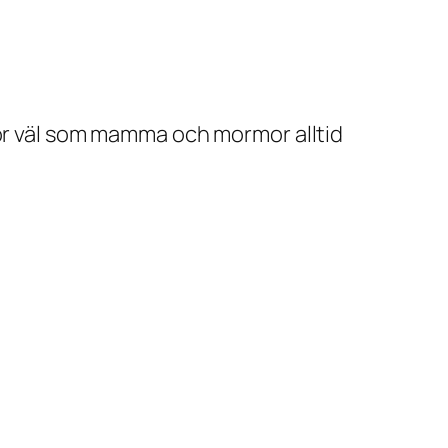
gör väl som mamma och mormor alltid