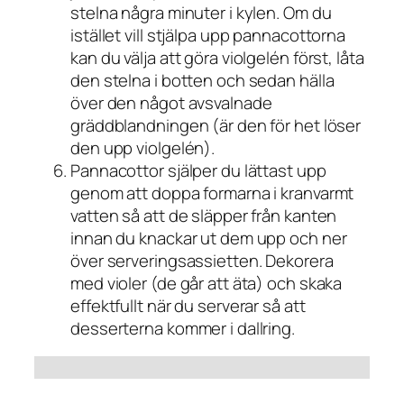
stelna några minuter i kylen. Om du
istället vill stjälpa upp pannacottorna
kan du välja att göra violgelén först, låta
den stelna i botten och sedan hälla
över den något avsvalnade
gräddblandningen (är den för het löser
den upp violgelén).
Pannacottor själper du lättast upp
genom att doppa formarna i kranvarmt
vatten så att de släpper från kanten
innan du knackar ut dem upp och ner
över serveringsassietten. Dekorera
med violer (de går att äta) och skaka
effektfullt när du serverar så att
desserterna kommer i dallring.