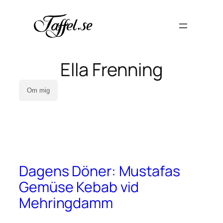
Ella Frenning
Om mig
Dagens Döner: Mustafas
Gemüse Kebab vid
Mehringdamm