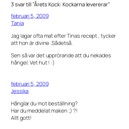
3 svar till ”Årets Kock: Kockarna levererar”
februari 5, 2009
Tania
Jag lagar ofta mat efter Tinas recept , tycker
att hon är divine .Sådetså.
Sen så var det upprörande att du nekades
hångel. Vet hut ! :)
februari 5, 2009
Jessika
Hånglar du mot beställning?
Har du meddelat maken ;) ?!
Allt gott!