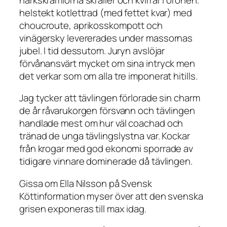
helstekt kotlettrad (med fettet kvar) med
choucroute, aprikosskompott och
vinägersky levererades under massornas
jubel. I tid dessutom. Juryn avslöjar
förvånansvärt mycket om sina intryck men
det verkar som om alla tre imponerat hitills.
Jag tycker att tävlingen förlorade sin charm
de år råvarukorgen försvann och tävlingen
handlade mest om hur väl coachad och
tränad de unga tävlingslystna var. Kockar
från krogar med god ekonomi sporrade av
tidigare vinnare dominerade då tävlingen.
Gissa om Ella Nilsson på Svensk
Köttinformation myser över att den svenska
grisen exponeras till max idag.