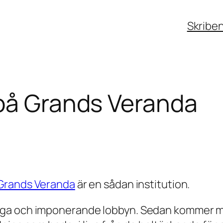
Skribe
 på Grands Veranda
Grands Veranda
är en sådan institution.
ga och imponerande lobbyn. Sedan kommer ma