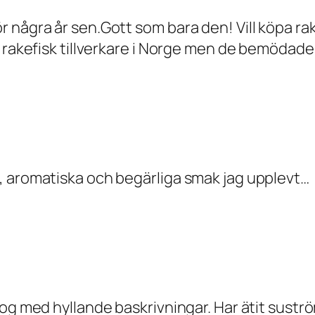
några år sen.Gott som bara den! Vill köpa rakf
 rakefisk tillverkare i Norge men de bemödade 
, aromatiska och begärliga smak jag upplevt…
nog med hyllande baskrivningar. Har ätit sust