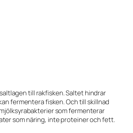
altlagen till rakfisken. Saltet hindrar
an fermentera fisken. Och till skillnad
d mjölksyrabakterier som fermenterar
ter som näring, inte proteiner och fett.