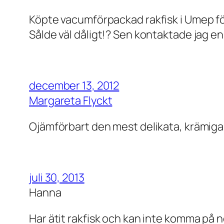
Köpte vacumförpackad rakfisk i Umep för 
Sålde väl dåligt!? Sen kontaktade jag en
december 13, 2012
Margareta Flyckt
Ojämförbart den mest delikata, krämiga
juli 30, 2013
Hanna
Har ätit rakfisk och kan inte komma på 