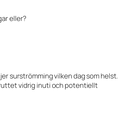
ar eller?
äljer surströmming vilken dag som helst.
ttet vidrig inuti och potentiellt