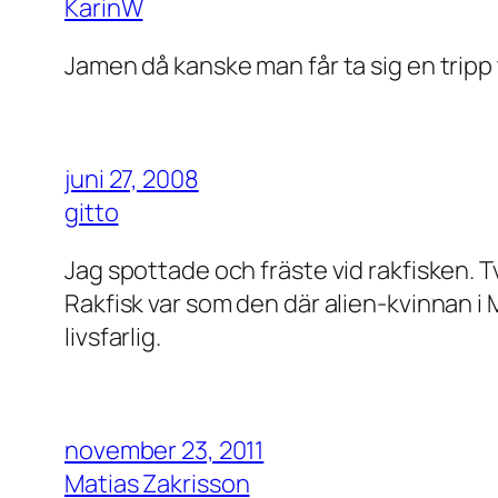
KarinW
Jamen då kanske man får ta sig en tripp t
juni 27, 2008
gitto
Jag spottade och fräste vid rakfisken. T
Rakfisk var som den där alien-kvinnan i 
livsfarlig.
november 23, 2011
Matias Zakrisson