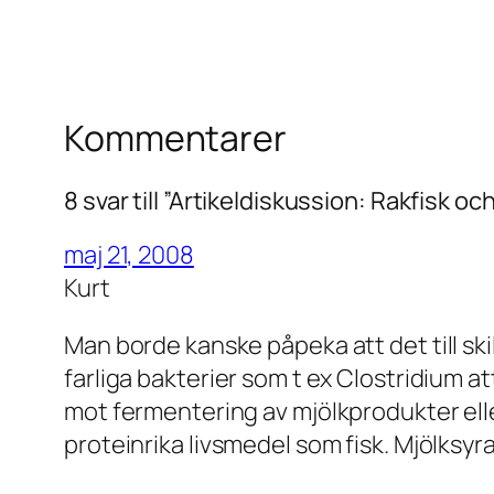
Kommentarer
8 svar till ”Artikeldiskussion: Rakfisk o
maj 21, 2008
Kurt
Man borde kanske påpeka att det till skill
farliga bakterier som t ex Clostridium at
mot fermentering av mjölkprodukter elle
proteinrika livsmedel som fisk. Mjölksy