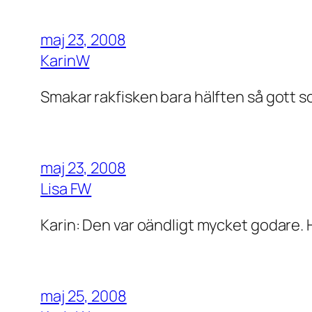
maj 23, 2008
KarinW
Smakar rakfisken bara hälften så gott
maj 23, 2008
Lisa FW
Karin: Den var oändligt mycket godare. 
maj 25, 2008