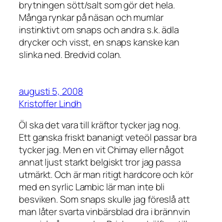
brytningen sött/salt som gör det hela.
Många rynkar på näsan och mumlar
instinktivt om snaps och andra s.k. ädla
drycker och visst, en snaps kanske kan
slinka ned. Bredvid colan.
augusti 5, 2008
Kristoffer Lindh
Öl ska det vara till kräftor tycker jag nog.
Ett ganska friskt bananigt veteöl passar bra
tycker jag. Men en vit Chimay eller något
annat ljust starkt belgiskt tror jag passa
utmärkt. Och är man ritigt hardcore och kör
med en syrlic Lambic lär man inte bli
besviken. Som snaps skulle jag föreslå att
man låter svarta vinbärsblad dra i brännvin