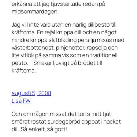
erkänna att jag tjuvstartade redan på
midsommardagen.
Jag vill inte vara utan en härlig dillpesto till
kräftorna. En rejäl knippa dill och en något
mindre knippa slätblading persilja mixas med
västerbottenost, pinjenötter, rapsolja och
lite vitlök på samma vis som en traditionell
pesto. – Smakar ljuvligt på brödet till
kräftorna.
augusti 5, 2008
Lisa FW
Och om någon missat det torts mitt tjat:
smörat rostat surdegsbröd doppat i hackat
dill. Så enkelt, så gott!