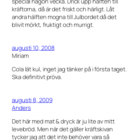
special någon vecka. Drick upp hälften till
kräftorna, då är det friskt och härligt. Låt
andra hälften mogna till Julbordet då det
blivit mörkt, fruktigt och murrigt.
augusti 10, 2008
Miriam
Cola lät kul, inget jag tänker på i första taget.
Ska definitivt pröva.
augusti 8, 2009
Anders
Det här med mat & dryck är ju lite av mitt
levebröd. Men när det gäller kräftskivan
tycker jag att det inte behöver vara så