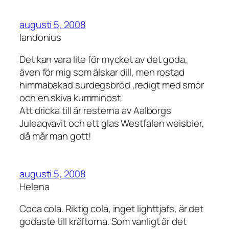
augusti 5, 2008
landonius
Det kan vara lite för mycket av det goda,
även för mig som älskar dill, men rostad
himmabakad surdegsbröd ,redigt med smör
och en skiva kumminost.
Att dricka till är resterna av Aalborgs
Juleaqvavit och ett glas Westfalen weisbier,
då mår man gott!
augusti 5, 2008
Helena
Coca cola. Riktig cola, inget lighttjafs, är det
godaste till kräftorna. Som vanligt är det