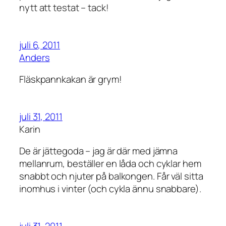
nytt att testat – tack!
juli 6, 2011
Anders
Fläskpannkakan är grym!
juli 31, 2011
Karin
De är jättegoda – jag är där med jämna
mellanrum, beställer en låda och cyklar hem
snabbt och njuter på balkongen. Får väl sitta
inomhus i vinter (och cykla ännu snabbare).
juli 31, 2011