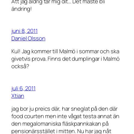
Att jag aldrig tar mig dit… Det måste bli
ändring!
juni 8, 2011
Daniel Olsson
Kul! Jag kommer till Malmö i sommar och ska
givetvis prova. Finns det dumplingar i Malmö
också?
juli 6, 2011
Xtian
jag bor ju preics där, har sneglat på den där
food courten men inte vågat testa annat än
den megalomaniska fläskpannkakan på
pensionärsstället i mitten. Nu har jag nåt