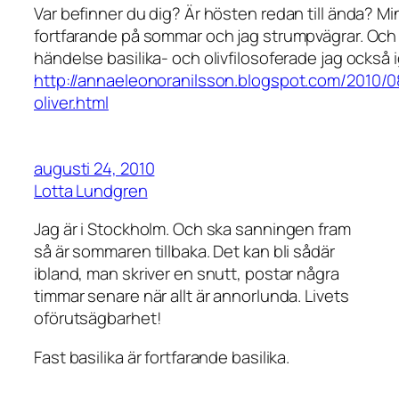
Var befinner du dig? Är hösten redan till ända? Mi
fortfarande på sommar och jag strumpvägrar. Och
händelse basilika- och olivfilosoferade jag också i
http://annaeleonoranilsson.blogspot.com/2010/0
oliver.html
augusti 24, 2010
Lotta Lundgren
Jag är i Stockholm. Och ska sanningen fram
så är sommaren tillbaka. Det kan bli sådär
ibland, man skriver en snutt, postar några
timmar senare när allt är annorlunda. Livets
oförutsägbarhet!
Fast basilika är fortfarande basilika.