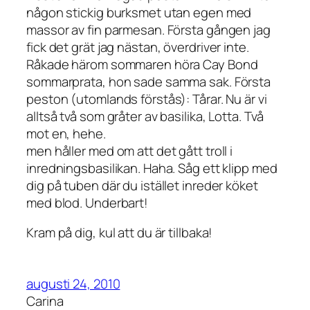
någon stickig burksmet utan egen med
massor av fin parmesan. Första gången jag
fick det grät jag nästan, överdriver inte.
Råkade härom sommaren höra Cay Bond
sommarprata, hon sade samma sak. Första
peston (utomlands förstås): Tårar. Nu är vi
alltså två som gråter av basilika, Lotta. Två
mot en, hehe.
men håller med om att det gått troll i
inredningsbasilikan. Haha. Såg ett klipp med
dig på tuben där du istället inreder köket
med blod. Underbart!
Kram på dig, kul att du är tillbaka!
augusti 24, 2010
Carina