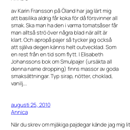
av Karin Fransson på Öland har jag lärt mig
att basilika aldrig får koka för då försvinner all
smak. Ska man ha den i varma tomatsåser får
man alltså strö över några blad när allt är
klart. Och apropå pajer så tycker jag också
att själva degen känns helt outvecklad. Som
en rest från en tid som flytt. I Elisabeth
Johanssons bok om Smulpajer (ursäkta all
denna name dropping) finns massor av goda
smaksättningar. Typ sirap, nötter, choklad,
vanilj….
augusti 25, 2010
Annica
När du skrev om mjäkiga pajdegar kände jag mig li