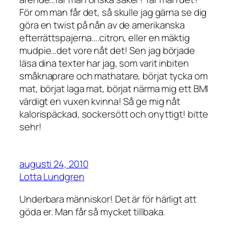
För om man får det, så skulle jag gärna se dig
göra en twist på nån av de amerikanska
efterrättspajerna….citron, eller en mäktig
mudpie…det vore nåt det! Sen jag började
läsa dina texter har jag, som varit inbiten
småknaprare och mathatare, börjat tycka om
mat, börjat laga mat, börjat närma mig ett BMI
värdigt en vuxen kvinna! Så ge mig nåt
kalorispäckad, sockersött och onyttigt! bitte
sehr!
augusti 24, 2010
Lotta Lundgren
Underbara människor! Det är för härligt att
göda er. Man får så mycket tillbaka.