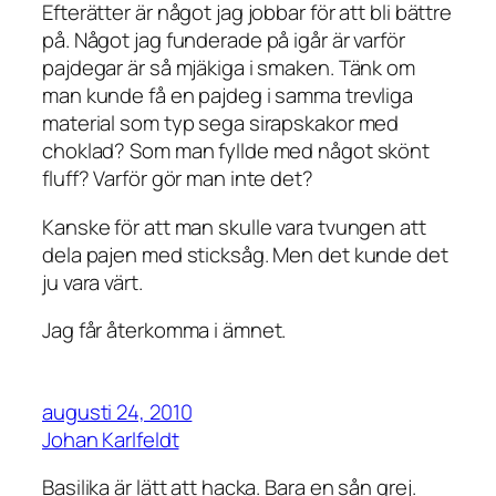
Efterätter är något jag jobbar för att bli bättre
på. Något jag funderade på igår är varför
pajdegar är så mjäkiga i smaken. Tänk om
man kunde få en pajdeg i samma trevliga
material som typ sega sirapskakor med
choklad? Som man fyllde med något skönt
fluff? Varför gör man inte det?
Kanske för att man skulle vara tvungen att
dela pajen med sticksåg. Men det kunde det
ju vara värt.
Jag får återkomma i ämnet.
augusti 24, 2010
Johan Karlfeldt
Basilika är lätt att hacka. Bara en sån grej.