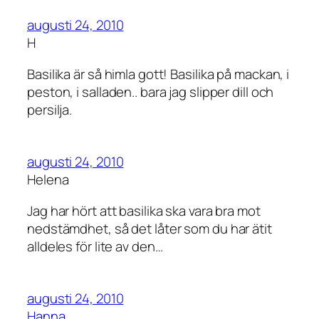
augusti 24, 2010
H
Basilika är så himla gott! Basilika på mackan, i
peston, i salladen.. bara jag slipper dill och
persilja.
augusti 24, 2010
Helena
Jag har hört att basilika ska vara bra mot
nedstämdhet, så det låter som du har ätit
alldeles för lite av den…
augusti 24, 2010
Hanna