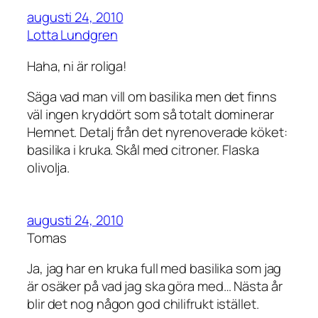
augusti 24, 2010
Lotta Lundgren
Haha, ni är roliga!
Säga vad man vill om basilika men det finns
väl ingen kryddört som så totalt dominerar
Hemnet. Detalj från det nyrenoverade köket:
basilika i kruka. Skål med citroner. Flaska
olivolja.
augusti 24, 2010
Tomas
Ja, jag har en kruka full med basilika som jag
är osäker på vad jag ska göra med… Nästa år
blir det nog någon god chilifrukt istället.