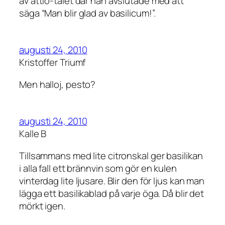
av åttio-talet där han avslutade med att
säga “Man blir glad av basilicum!”.
augusti 24, 2010
Kristoffer Triumf
Men halloj, pesto?
augusti 24, 2010
Kalle B
Tillsammans med lite citronskal ger basilikan
i alla fall ett brännvin som gör en kulen
vinterdag lite ljusare. Blir den för ljus kan man
lägga ett basilikablad på varje öga. Då blir det
mörkt igen.