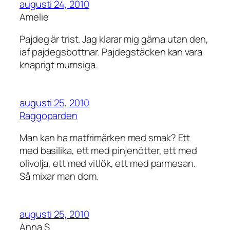
augusti 24, 2010
Amelie
Pajdeg är trist. Jag klarar mig gärna utan den,
iaf pajdegsbottnar. Pajdegstäcken kan vara
knaprigt mumsiga.
augusti 25, 2010
Raggoparden
Man kan ha matfrimärken med smak? Ett
med basilika, ett med pinjenötter, ett med
olivolja, ett med vitlök, ett med parmesan.
Så mixar man dom.
augusti 25, 2010
Anna S