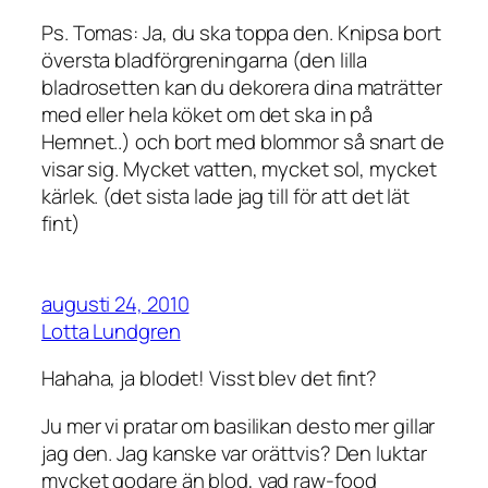
Ps. Tomas: Ja, du ska toppa den. Knipsa bort
översta bladförgreningarna (den lilla
bladrosetten kan du dekorera dina maträtter
med eller hela köket om det ska in på
Hemnet..) och bort med blommor så snart de
visar sig. Mycket vatten, mycket sol, mycket
kärlek. (det sista lade jag till för att det lät
fint)
augusti 24, 2010
Lotta Lundgren
Hahaha, ja blodet! Visst blev det fint?
Ju mer vi pratar om basilikan desto mer gillar
jag den. Jag kanske var orättvis? Den luktar
mycket godare än blod, vad raw-food