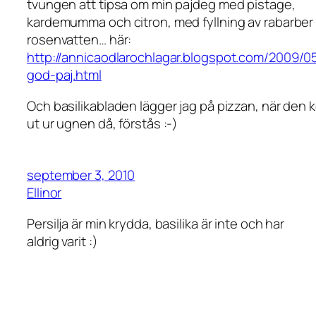
tvungen att tipsa om min pajdeg med pistage,
kardemumma och citron, med fyllning av rabarber 
rosenvatten… här:
http://annicaodlarochlagar.blogspot.com/2009/0
god-paj.html
Och basilikabladen lägger jag på pizzan, när den
ut ur ugnen då, förstås :-)
september 3, 2010
Ellinor
Persilja är min krydda, basilika är inte och har
aldrig varit :)