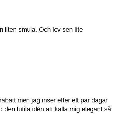
liten smula. Och lev sen lite
abatt men jag inser efter ett par dagar
d den futila idén att kalla mig elegant så