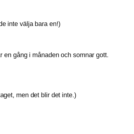
 inte välja bara en!)
tittar en gång i månaden och somnar gott.
et, men det blir det inte.)