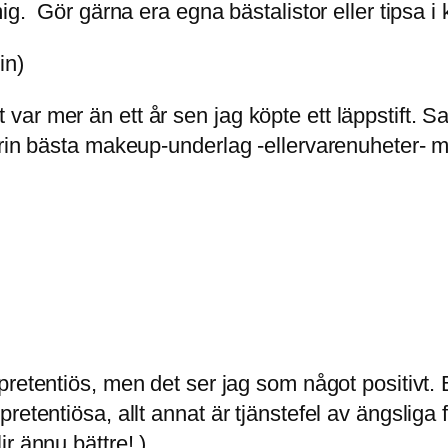
mig. Gör gärna era egna bästalistor eller tipsa 
in)
r mer än ett år sen jag köpte ett läppstift. Sa
gorin bästa makeup-underlag -ellervarenuheter
pretentiös, men det ser jag som något positivt.
retentiösa, allt annat är tjänstefel av ängslig
r ännu bättre! )