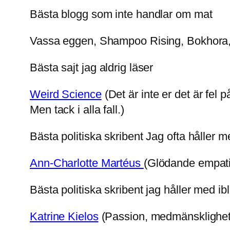
Bästa blogg som inte handlar om mat
Vassa eggen, Shampoo Rising, Bokhora, E
Bästa sajt jag aldrig läser
Weird Science
(Det är inte er det är fel p
Men tack i alla fall.)
Bästa politiska skribent Jag ofta håller 
Ann-Charlotte Martéus
(Glödande empati 
Bästa politiska skribent jag håller med ib
Katrine Kielos
(Passion, medmänsklighet