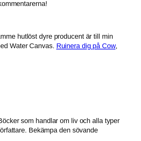
i kommentarerna!
mme hutlöst dyre producent är till min
- med Water Canvas.
Ruinera dig på Cow
,
 Böcker som handlar om liv och alla typer
a författare. Bekämpa den sövande