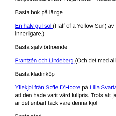
Bästa bok på länge
En halv gul sol
(Half of a Yellow Sun) av
innerligare.)
Bästa självförtroende
Frantzén och Lindeberg
(Och det med all 
Bästa klädinköp
Yllekjol från Sofie D’Hoore
på
Lilla Svar
att den hade varit värd fullpris. Trots at
är det enbart tack vare denna kjol