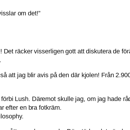
 visslar om det!”
!! Det räcker visserligen gott att diskutera de
.
så att jag blir avis på den där kjolen! Från 2.90
förbi Lush. Däremot skulle jag, om jag hade råd
ar efter en bra fotkräm.
losophy.