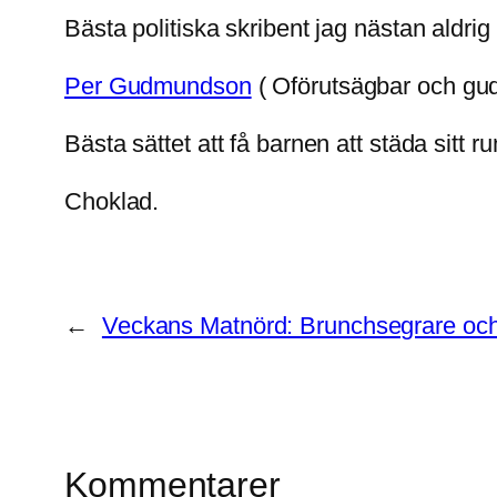
Bästa politiska skribent jag nästan aldrig
Per Gudmundson
( Oförutsägbar och gud
Bästa sättet att få barnen att städa sitt r
Choklad.
←
Veckans Matnörd: Brunchsegrare oc
Kommentarer