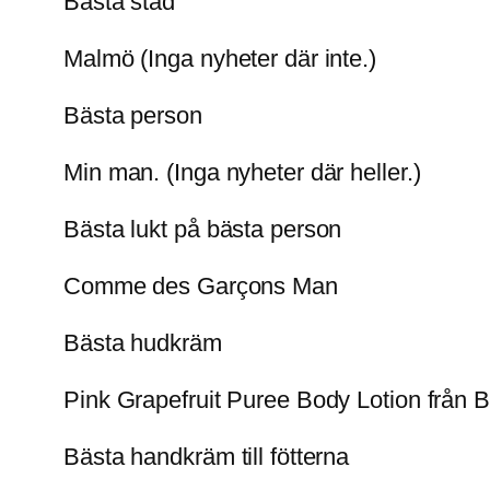
Bästa stad
Malmö (Inga nyheter där inte.)
Bästa person
Min man. (Inga nyheter där heller.)
Bästa lukt på bästa person
Comme des Garçons Man
Bästa hudkräm
Pink Grapefruit Puree Body Lotion från
Bästa handkräm till fötterna