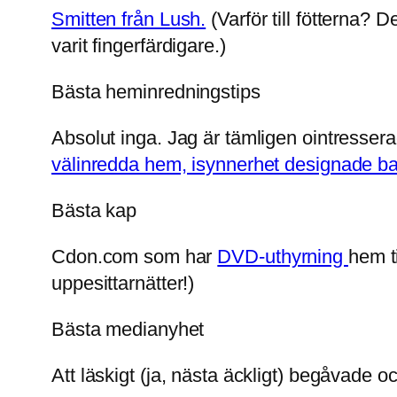
Smitten från Lush.
(Varför till fötterna? 
varit fingerfärdigare.)
Bästa heminredningstips
Absolut inga. Jag är tämligen ointresse
välinredda hem, isynnerhet designade b
Bästa kap
Cdon.com som har
DVD-uthyrning
hem t
uppesittarnätter!)
Bästa medianyhet
Att läskigt (ja, nästa äckligt) begåvade o