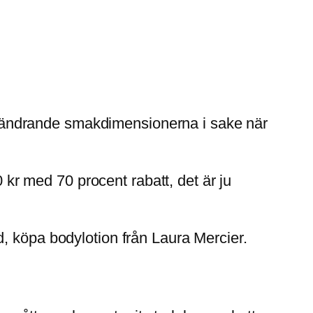
 förändrande smakdimensionerna i sake när
0 kr med 70 procent rabatt, det är ju
, köpa bodylotion från Laura Mercier.