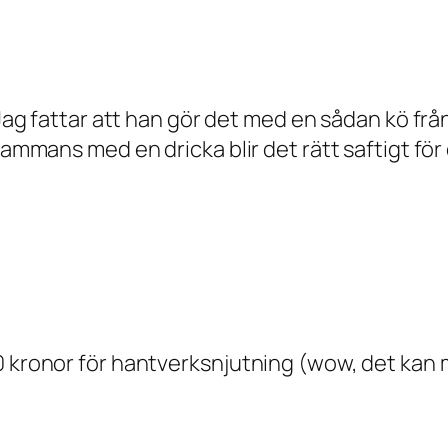
n. Jag fattar att han gör det med en sådan kö 
lsammans med en dricka blir det rätt saftigt fö
 kronor för hantverksnjutning (wow, det kan ma