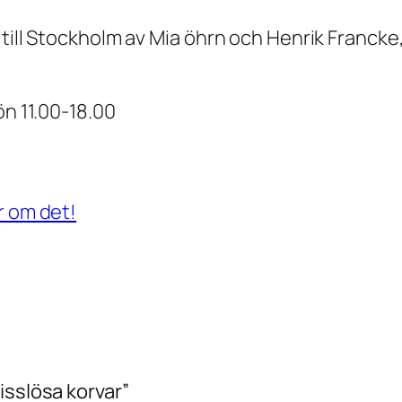
till Stockholm av Mia öhrn och Henrik Francke,
ön 11.00-18.00
ar om det!
isslösa korvar”