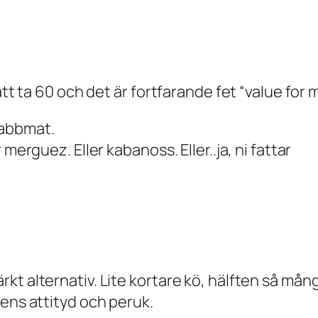
ätt ta 60 och det är fortfarande fet “value for 
nabbmat.
merguez. Eller kabanoss. Eller..ja, ni fattar
t alternativ. Lite kortare kö, hälften så många
rens attityd och peruk.