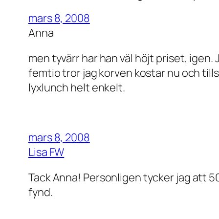
mars 8, 2008
Anna
men tyvärr har han väl höjt priset, ige
femtio tror jag korven kostar nu och til
lyxlunch helt enkelt.
mars 8, 2008
Lisa FW
Tack Anna! Personligen tycker jag att 50
fynd.