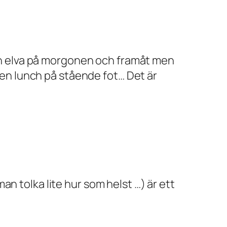
från elva på morgonen och framåt men
r en lunch på stående fot… Det är
n tolka lite hur som helst …) är ett