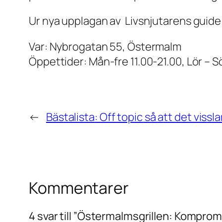
Ur nya upplagan av Livsnjutarens guide 
Var: Nybrogatan 55, Östermalm
Öppettider: Mån-fre 11.00-21.00, Lör – S
←
Bästalista: Off topic så att det vissl
Kommentarer
4 svar till ”Östermalmsgrillen: Komprom