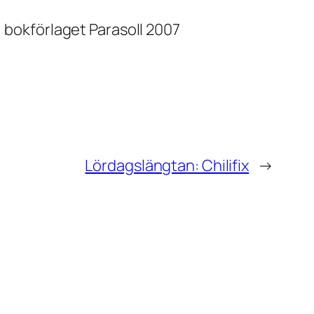
 bokförlaget Parasoll
2007
Lördagslängtan: Chilifix
→