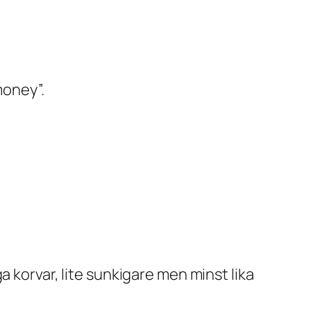
money”.
 korvar, lite sunkigare men minst lika