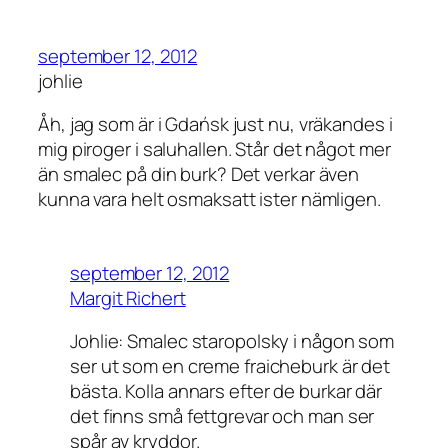
september 12, 2012
johlie
Åh, jag som är i Gdańsk just nu, vräkandes i
mig piroger i saluhallen. Står det något mer
än smalec på din burk? Det verkar även
kunna vara helt osmaksatt ister nämligen.
september 12, 2012
Margit Richert
Johlie: Smalec staropolsky i någon som
ser ut som en creme fraicheburk är det
bästa. Kolla annars efter de burkar där
det finns små fettgrevar och man ser
spår av kryddor.