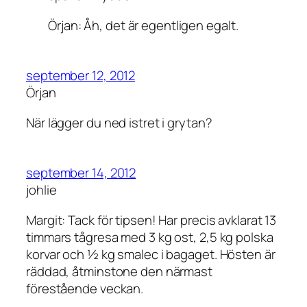
Örjan: Åh, det är egentligen egalt.
september 12, 2012
Örjan
När lägger du ned istret i grytan?
september 14, 2012
johlie
Margit: Tack för tipsen! Har precis avklarat 13
timmars tågresa med 3 kg ost, 2,5 kg polska
korvar och ½ kg smalec i bagaget. Hösten är
räddad, åtminstone den närmast
förestående veckan.