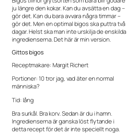
Bigos tillhör grytsorten som bara blir godare
ju längre den kokar. Kan du avsätta en dag –
gör det. Kan du bara avvara några timmar –
gör det. Men en optimal bigos ska puttra två
dagar. Helst ska man inte urskilja de enskilda
ingredienserna. Det här är min version.
Gittos bigos
Receptmakare: Margit Richert
Portioner: 10 tror jag, vad äter en normal
människa?
Tid: lång
Bra surkål. Bra korv. Sedan är du i hamn.
Ingredienserna är ganska löst flytande i
detta recept för det är inte speciellt noga.