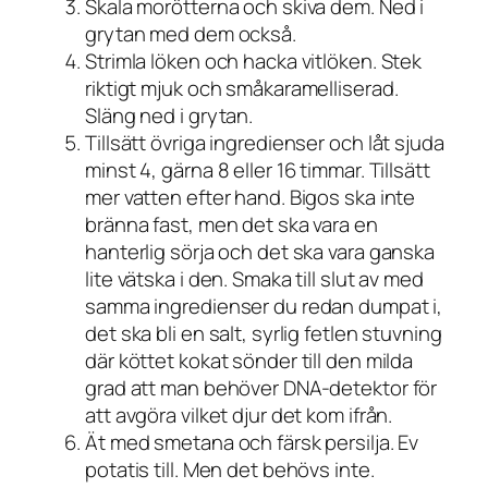
Skala morötterna och skiva dem. Ned i
grytan med dem också.
Strimla löken och hacka vitlöken. Stek
riktigt mjuk och småkaramelliserad.
Släng ned i grytan.
Tillsätt övriga ingredienser och låt sjuda
minst 4, gärna 8 eller 16 timmar. Tillsätt
mer vatten efter hand. Bigos ska inte
bränna fast, men det ska vara en
hanterlig sörja och det ska vara ganska
lite vätska i den. Smaka till slut av med
samma ingredienser du redan dumpat i,
det ska bli en salt, syrlig fetlen stuvning
där köttet kokat sönder till den milda
grad att man behöver DNA-detektor för
att avgöra vilket djur det kom ifrån.
Ät med smetana och färsk persilja. Ev
potatis till. Men det behövs inte.