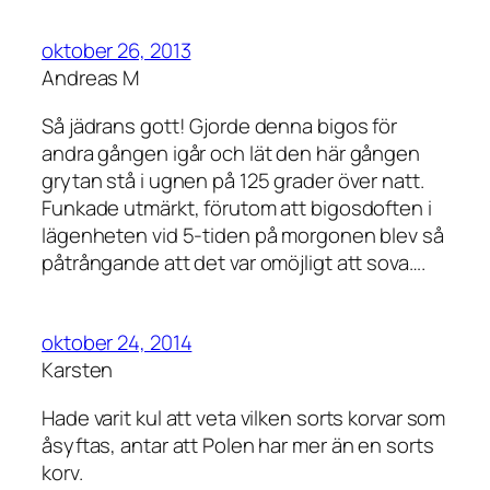
oktober 26, 2013
Andreas M
Så jädrans gott! Gjorde denna bigos för
andra gången igår och lät den här gången
grytan stå i ugnen på 125 grader över natt.
Funkade utmärkt, förutom att bigosdoften i
lägenheten vid 5-tiden på morgonen blev så
påtrångande att det var omöjligt att sova….
oktober 24, 2014
Karsten
Hade varit kul att veta vilken sorts korvar som
åsyftas, antar att Polen har mer än en sorts
korv.