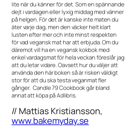
lite när du känner för det. Som en spännande
dejt i vardagen eller lyxig middag med vänner
på helgen. För det är kanske inte maten du
äter varje dag, men den väcker helt klart
lusten efter mer och inte minst respekten
för vad vegansk mat har att erbjuda. Om du
däremot vill ha en vegansk kokbok med
enkel vardagsmat för hela veckan föreslår jag
att du letar vidare. Oavsett hur du väljer att
använda den här boken så är risken väldigt
stor för att du ska testa veganmat fler
gånger.
Candle 79 Cookbook
går bland
annat att köpa på
Adlibris
.
// Mattias Kristiansson,
www.bakemyday.se