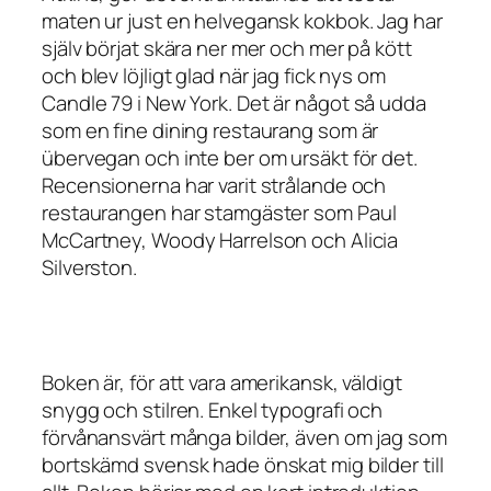
maten ur just en helvegansk kokbok. Jag har
själv börjat skära ner mer och mer på kött
och blev löjligt glad när jag fick nys om
Candle 79
i New York. Det är något så udda
som en fine dining restaurang som är
übervegan och inte ber om ursäkt för det.
Recensionerna har varit strålande och
restaurangen har stamgäster som
Paul
McCartney, Woody Harrelson och Alicia
Silverston
.
Boken är, för att vara amerikansk, väldigt
snygg och stilren. Enkel typografi och
förvånansvärt många bilder, även om jag som
bortskämd svensk hade önskat mig bilder till