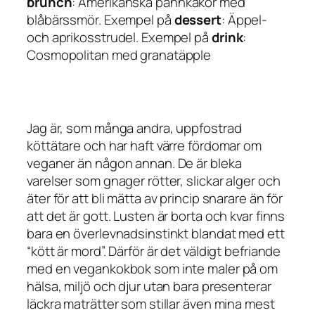
brunch
: Amerikanska pannkakor med
blåbärssmör. Exempel på
dessert
: Äppel-
och aprikosstrudel. Exempel på
drink
:
Cosmopolitan med granatäpple
Jag är, som många andra, uppfostrad
köttätare och har haft värre fördomar om
veganer än någon annan. De är bleka
varelser som gnager rötter, slickar alger och
äter för att bli mätta av princip snarare än för
att det är gott. Lusten är borta och kvar finns
bara en överlevnadsinstinkt blandat med ett
“kött är mord”. Därför är det väldigt befriande
med en vegankokbok som inte maler på om
hälsa, miljö och djur utan bara presenterar
läckra maträtter som stillar även mina mest