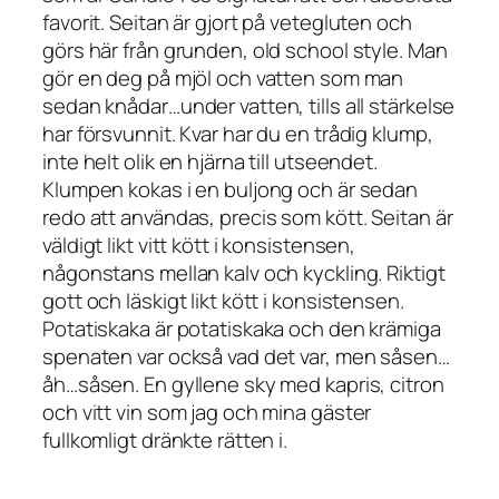
favorit. Seitan är gjort på vetegluten och
görs här från grunden, old school style. Man
gör en deg på mjöl och vatten som man
sedan knådar…under vatten, tills all stärkelse
har försvunnit. Kvar har du en trådig klump,
inte helt olik en hjärna till utseendet.
Klumpen kokas i en buljong och är sedan
redo att användas, precis som kött. Seitan är
väldigt likt vitt kött i konsistensen,
någonstans mellan kalv och kyckling. Riktigt
gott och läskigt likt kött i konsistensen.
Potatiskaka är potatiskaka och den krämiga
spenaten var också vad det var, men såsen…
åh…såsen. En gyllene sky med kapris, citron
och vitt vin som jag och mina gäster
fullkomligt dränkte rätten i.