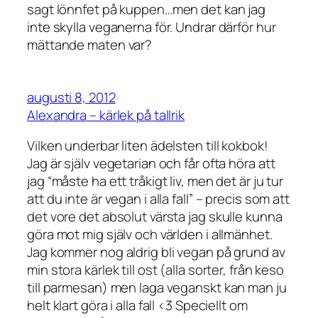
sagt lönnfet på kuppen…men det kan jag
inte skylla veganerna för. Undrar därför hur
mättande maten var?
augusti 8, 2012
Alexandra – kärlek på tallrik
Vilken underbar liten ädelsten till kokbok!
Jag är själv vegetarian och får ofta höra att
jag “måste ha ett tråkigt liv, men det är ju tur
att du inte är vegan i alla fall” – precis som att
det vore det absolut värsta jag skulle kunna
göra mot mig själv och världen i allmänhet.
Jag kommer nog aldrig bli vegan på grund av
min stora kärlek till ost (alla sorter, från keso
till parmesan) men laga veganskt kan man ju
helt klart göra i alla fall <3 Speciellt om