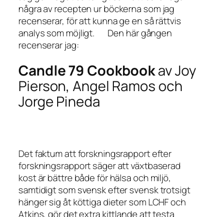
några av recepten ur böckerna som jag
recenserar, för att kunna ge en så rättvis
analys som möjligt.
.
.
.
Den här gången
recenserar jag:
Candle 79 Cookbook
av Joy
Pierson, Angel Ramos och
Jorge Pineda
Det faktum att forskningsrapport efter
forskningsrapport säger att växtbaserad
kost är bättre både för hälsa och miljö,
samtidigt som svensk efter svensk trotsigt
hänger sig åt köttiga dieter som LCHF och
Atkins, gör det extra kittlande att testa