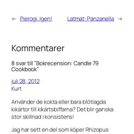
←
Pierogi. Igen!
Latmat: Panzanella
→
Kommentarer
8 svar till ”Bokrecension: Candle 79
Cookbook”
juli 28, 2012
Kurt
Använder de kokta eller bara blötlagda
kikärtor till kikärtsbiffarna? Det blir ganska
stor skillnad i konsistens!
Jag har sett en del som köper Rhizopus