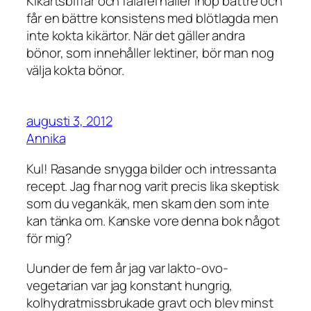
Kikärtsbiffar och falafel håller ihop bättre och
får en bättre konsistens med blötlagda men
inte kokta kikärtor. När det gäller andra
bönor, som innehåller lektiner, bör man nog
välja kokta bönor.
augusti 3, 2012
Annika
Kul! Rasande snygga bilder och intressanta
recept. Jag fhar nog varit precis lika skeptisk
som du vegankäk, men skam den som inte
kan tänka om. Kanske vore denna bok något
för mig?
Uunder de fem år jag var lakto-ovo-
vegetarian var jag konstant hungrig,
kolhydratmissbrukade gravt och blev minst