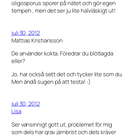
oligosporus sporer på nätet och gör egen
tempeh , men det ser ju lite halvläskigt ut!
juli 30, 2012
Mattias Kristiansson
De använder kokta. Föredrar du blötlagda
eller?
Jo, har också sett det och tycker lite som du.
Men ändå sugen på att testa! :)
juli 30, 2012
Lisa
Ser vansinnigt gott ut, problemet för mig
som dels har grav järnbrist och dels kräver