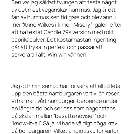
Sen var jag såklart tvungen att testa något
av det mest veganska: hummus. Jag är ett
fan av hummus sen tidigare och blev ännu
mer “Anne Wilkes i filmen Misery”-galen efter
att ha testat Candle 79s version med rökt
paprikapulver. Det kostar nästan ingenting,
går att frysa in perfekt och passar att
servera till allt. Win win vänner!
Jag och min sambo har för vana att alltid leta
upp den bästa hamburgaren vart vi än reser.
Vi har närt vårt hamburger-beroende under
en längre tid och ser oss som någonstans
på skalan mellan “besatta noviser” och
“know-it-all”. Så ja, vi hade väldigt höga krav
på bönburgaren. Vilket är idiotiskt, för varför