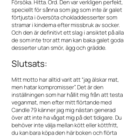
Försöka. Hitta. Ord. Den var verkligen perfekt,
speciellt för sånna som jag som inte är galet
förtjusta i översöta chokladdesserter som
stramar i kinderna efter missbruk av socker.
Och den är definitivt ett slag i ansiktet på alla
de som inte tror att man kan baka galet goda
desserter utan smör, ägg och grädde.
Slutsats:
Mitt motto har alltid varit att “jag älskar mat,
men hatar kompromisser”. Det är den
inställningen som har hållit mig från att testa
veganmat, men efter mitt flörtande med
Candle 79
känner jag mig nästan generad
över att inte ha vågat mig på det tidigare. Du
behöver inte välja mellan kött eller köttfritt,
du kan bara köpa den här boken och flörta