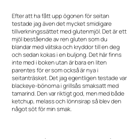
Efter att ha fått upp ögonen för seitan
testade jag även det mycket smidigare
tillverkningssättet med
glutenmjöl
. Det är ett
mjöl bestående av ren gluten som du
blandar med vätska och kryddor till en deg
och sedan kokas i en buljong. Det här finns
inte med i boken utan är bara en liten
parentes för er som också är nya i
seitanträsket. Det jag egentligen testade var
blackeye-bönorna i grillsås smaksatt med
tamarind. Den var riktigt god, men med både
ketchup, melass och lönnsirap så blev den
något söt för min smak.