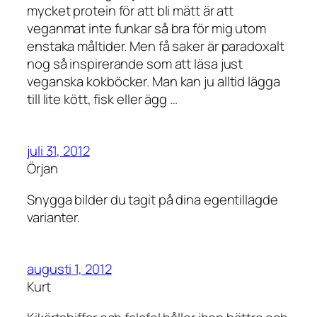
mycket protein för att bli mätt är att
veganmat inte funkar så bra för mig utom
enstaka måltider. Men få saker är paradoxalt
nog så inspirerande som att läsa just
veganska kokböcker. Man kan ju alltid lägga
till lite kött, fisk eller ägg …
juli 31, 2012
Örjan
Snygga bilder du tagit på dina egentillagde
varianter.
augusti 1, 2012
Kurt