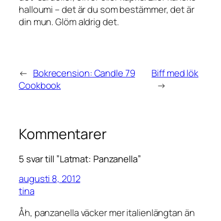
halloumi – det är du som bestämmer, det är
din mun. Glöm aldrig det.
←
Bokrecension: Candle 79
Biff med lök
Cookbook
→
Kommentarer
5 svar till ”Latmat: Panzanella”
augusti 8, 2012
tina
Åh, panzanella väcker mer italienlängtan än