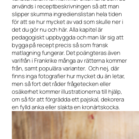
används i receptbeskrivningen så att man
slipper skumma ingredienslistan hela tiden
för att se hur mycket av vad som skulle ner i
det du gör nu och här. Alla kapitel är
pedagogiskt uppbyggda och man lär sig att
bygga på recept precis så som fransk
matlagning fungerar. Det poängteras även
varifrån i Frankrike många av rätterna kommer
från, samt populära varianter.
Och nej, där
finns inga fotografier hur mycket du än letar,
men så fort det råder frågetecken eller
osäkerhet kommer illustrationerna till hjälp,
om så för att förgrädda ett pajskal, dekorera
en fylld anka eller slakta en kronärtskocka.