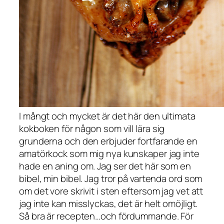
I mångt och mycket är det här den ultimata
kokboken för någon som vill lära sig
grunderna och den erbjuder fortfarande en
amatörkock som mig nya kunskaper jag inte
hade en aning om. Jag ser det här som en
bibel, min bibel. Jag tror på vartenda ord som
om det vore skrivit i sten eftersom jag vet att
jag inte kan misslyckas, det är helt omöjligt.
Så bra är recepten…och fördummande. För