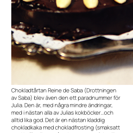
Chokladtårtan
Reine de Saba
(Drottningen
av Saba) blev även den ett paradnummer för
Julia. Den är, med några mindre ändringar,
med i nästan alla av Julias kokböcker…och
alltid lika god. Det är en nästan kladdig
chokladkaka med chokladfrosting (smaksatt