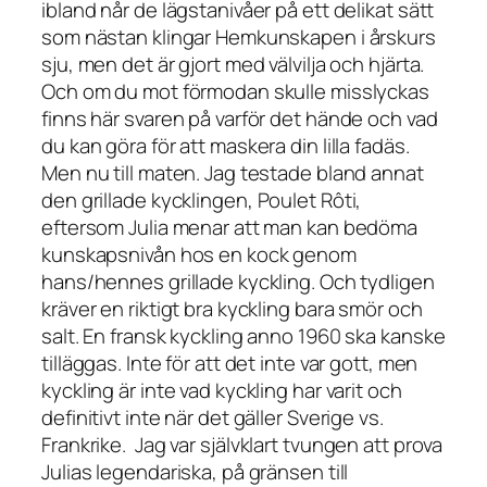
ibland når de lägstanivåer på ett delikat sätt
som nästan klingar Hemkunskapen i årskurs
sju, men det är gjort med välvilja och hjärta.
Och om du mot förmodan skulle misslyckas
finns här svaren på varför det hände och vad
du kan göra för att maskera din lilla fadäs.
Men nu till maten. Jag testade bland annat
den grillade kycklingen,
Poulet Rôti
,
eftersom Julia menar att man kan bedöma
kunskapsnivån hos en kock genom
hans/hennes grillade kyckling. Och tydligen
kräver en riktigt bra kyckling bara smör och
salt. En fransk kyckling anno 1960 ska kanske
tilläggas. Inte för att det inte var gott, men
kyckling är inte vad kyckling har varit och
definitivt inte när det gäller Sverige vs.
Frankrike.
Jag var självklart tvungen att prova
Julias legendariska, på gränsen till