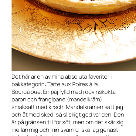
Det här är en av mina absoluta favoriter i
bakkategorin:
Tarte aux Poires à la
Bourdaloue
. En paj fylld med rödvinskokta
päron och
frangipane
(mandelkräm)
smaksatt med kirsch. Mandelkrämen satt jag
och åt med sked, så sliskigt god var den. Den
är på gränsen till för söt, men om det skär sig
mellan mig och min svärmor ska jag genast