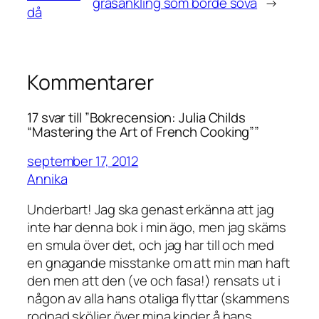
gräsänkling som borde sova
→
då
Kommentarer
17 svar till ”Bokrecension: Julia Childs
“Mastering the Art of French Cooking””
september 17, 2012
Annika
Underbart! Jag ska genast erkänna att jag
inte har denna bok i min ägo, men jag skäms
en smula över det, och jag har till och med
en gnagande misstanke om att min man haft
den men att den (ve och fasa!) rensats ut i
någon av alla hans otaliga flyttar (skammens
rodnad sköljer över mina kinder å hans