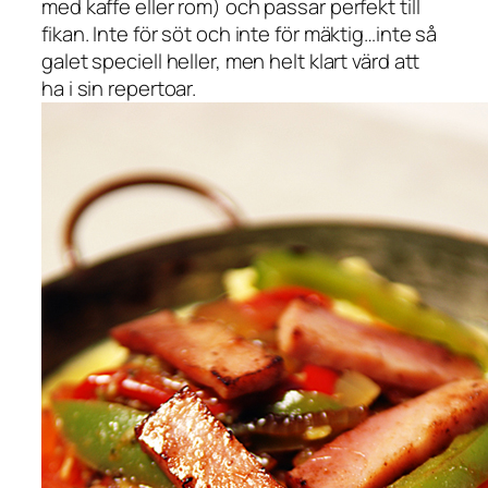
med kaffe eller rom) och passar perfekt till
fikan. Inte för söt och inte för mäktig…inte så
galet speciell heller, men helt klart värd att
ha i sin repertoar.