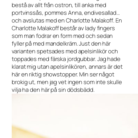
bestå av allt från ostron, till anka med
portvinssås, pommes Anna, endivesallad…
och avslutas med en
Charlotte Malakoff
. En
Charlotte Malakoff består av lady fingers
som man fodrar en form med och sedan
fyller på med mandelkräm. Just den här
varianten spetsades med apelsinlikör och
toppades med färska jordgubbar. Jag hade
klarat mig utan apelsinlikören, annars är det
här en riktig showstopper. Min ser något
brokig ut, men jag vet ingen som inte skulle
vilja ha den här på sin dödsbädd.