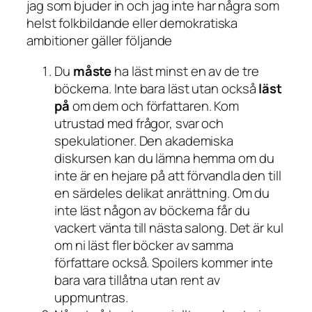
jag som bjuder in och jag inte har några som
helst folkbildande eller demokratiska
ambitioner gäller följande
Du
måste
ha läst minst en av de tre
böckerna. Inte bara läst utan också
läst
på
om dem och författaren. Kom
utrustad med frågor, svar och
spekulationer. Den akademiska
diskursen kan du lämna hemma om du
inte är en hejare på att förvandla den till
en särdeles delikat anrättning. Om du
inte läst någon av böckerna får du
vackert vänta till nästa salong. Det är kul
om ni läst fler böcker av samma
författare också. Spoilers kommer inte
bara vara tillåtna utan rent av
uppmuntras.