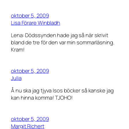
oktober 5, 2009
Lisa Förare Winbladh
Lena: Dödssynden hade jag så när skrivit
bland de tre för den var min sommarläsning.
Kram!
oktober 5, 2009
Julia
Å nu ska jag tjyva Isos böcker så kanske jag
kan hinna komma! TJOHO!
oktober 5, 2009
Margit Richert