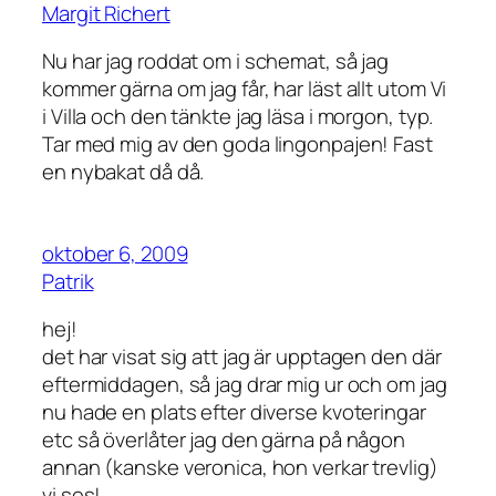
Margit Richert
Nu har jag roddat om i schemat, så jag
kommer gärna om jag får, har läst allt utom Vi
i Villa och den tänkte jag läsa i morgon, typ.
Tar med mig av den goda lingonpajen! Fast
en nybakat då då.
oktober 6, 2009
Patrik
hej!
det har visat sig att jag är upptagen den där
eftermiddagen, så jag drar mig ur och om jag
nu hade en plats efter diverse kvoteringar
etc så överlåter jag den gärna på någon
annan (kanske veronica, hon verkar trevlig)
vi ses!