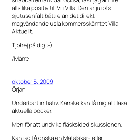
snabbalternativ där också, fast jag är inte
alls lika positiv till Vi i Villa. Den är ju iofs
sjutusenfalt bättre än det direkt
magvändande usla kommersskämtet Villa
Aktuellt.
Tjohej på dig :-)
/Mårre
oktober 5, 2009
Örjan
Underbart initiativ. Kanske kan få mig att läsa
aktuella böcker.
Men för att undvika fläsksidediskussionen.
Kan jag få önska en Matälskar- eller