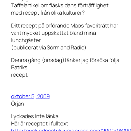
Taffelartikel om fläsksidans förträfflighet,
med recept från olika kulturer?
Ditt recept på orförande Maos favoriträtt har
varit mycket uppskattat bland mina
lunchgäster.
(publicerat via Sörmland Radio)
Denna gång (onsdag)tänker jag försöka följa
Patriks
recept.
oktober 5, 2009
Örjan
Lyckades inte länka
Här är receptet i fulltext
http://griskindspatrik.wordpress.com/2009/08/0