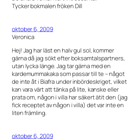
Tycker bokmalen fröken Dill
oktober 6, 2009
Veronica
Hej! Jag har läst en halv gul sol, kommer
gärna då jag sökt efter boksamtalspartners,
utan lycka länge. Jag tar gärna med en
kardemummakaka som passar till te – något
de inte åt i Biafra under inbördeskriget, vilket
kan vara värt att tänka på lite, kanske eller
prata om, någon i villa har säkert ätit den (jag
fick receptet av någon i villa) det var inte en
liten främling.
oktober 6, 2009