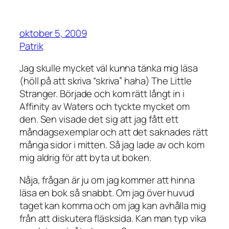
oktober 5, 2009
Patrik
Jag skulle mycket väl kunna tänka mig läsa
(höll på att skriva “skriva” haha) The Little
Stranger. Började och kom rätt långt in i
Affinity av Waters och tyckte mycket om
den. Sen visade det sig att jag fått ett
måndagsexemplar och att det saknades rätt
många sidor i mitten. Så jag lade av och kom
mig aldrig för att byta ut boken.
Nåja, frågan är ju om jag kommer att hinna
läsa en bok så snabbt. Om jag över huvud
taget kan komma och om jag kan avhålla mig
från att diskutera fläsksida. Kan man typ vika