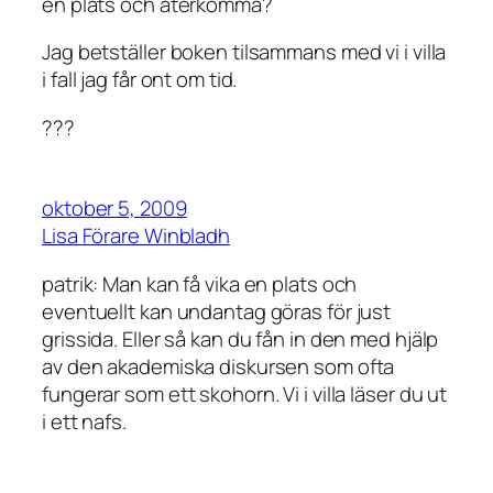
en plats och återkomma?
Jag betställer boken tilsammans med vi i villa
i fall jag får ont om tid.
???
oktober 5, 2009
Lisa Förare Winbladh
patrik: Man kan få vika en plats och
eventuellt kan undantag göras för just
grissida. Eller så kan du fån in den med hjälp
av den akademiska diskursen som ofta
fungerar som ett skohorn. Vi i villa läser du ut
i ett nafs.