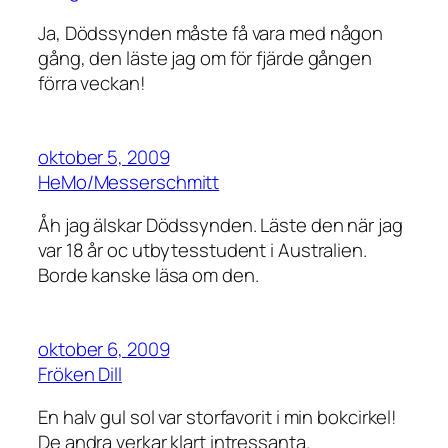
Ja, Dödssynden måste få vara med någon
gång, den läste jag om för fjärde gången
förra veckan!
oktober 5, 2009
HeMo/Messerschmitt
Åh jag älskar Dödssynden. Läste den när jag
var 18 år oc utbytesstudent i Australien.
Borde kanske läsa om den.
oktober 6, 2009
Fröken Dill
En halv gul sol var storfavorit i min bokcirkel!
De andra verkar klart intressanta.