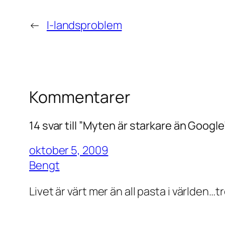
←
I-landsproblem
Kommentarer
14 svar till ”Myten är starkare än Google
oktober 5, 2009
Bengt
Livet är värt mer än all pasta i världen…t