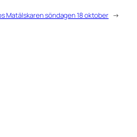
os Matälskaren söndagen 18 oktober
→