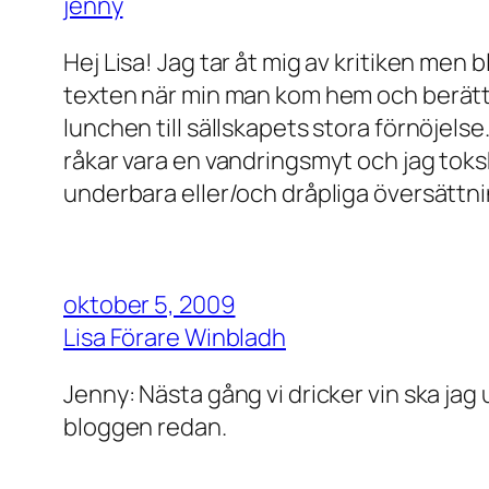
jenny
Hej Lisa! Jag tar åt mig av kritiken men 
texten när min man kom hem och berätt
lunchen till sällskapets stora förnöjelse
råkar vara en vandringsmyt och jag toksk
underbara eller/och dråpliga översättni
oktober 5, 2009
Lisa Förare Winbladh
Jenny: Nästa gång vi dricker vin ska jag 
bloggen redan.