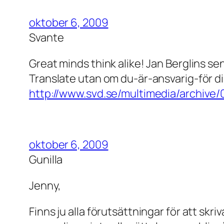
oktober 6, 2009
Svante
Great minds think alike! Jan Berglins s
Translate utan om du-är-ansvarig-för d
http://www.svd.se/multimedia/archive
oktober 6, 2009
Gunilla
Jenny,
Finns ju alla förutsättningar för att skri