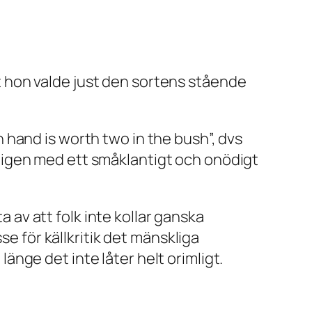
att hon valde just den sortens stående
in hand is worth two in the bush”, dvs
ligen med ett småklantigt och onödigt
a av att folk inte kollar ganska
se för källkritik det mänskliga
 länge det inte låter helt orimligt.