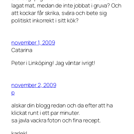
lagat mat, medan de inte jobbat i gruva? Och
att kockar får skrika, svära och bete sig
politiskt inkorrekt i sitt kök?
november 1, 2009
Catarina
Peter i Linköping! Jag väntar ivrigt!
november 2, 2009
p
alskar din blogg redan och da efter att ha
klickat runt i ett par minuter.
sa javla vackra foton och fina recept.
karlek!