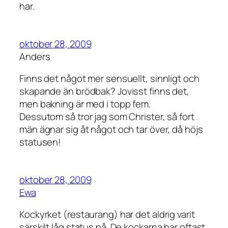
har.
oktober 28, 2009
Anders
Finns det något mer sensuellt, sinnligt och
skapande än brödbak? Jovisst finns det,
men bakning är med i topp fem.
Dessutom så tror jag som Christer, så fort
män ägnar sig åt något och tar över, då höjs
statusen!
oktober 28, 2009
Ewa
Kockyrket (restaurang) har det aldrig varit
särskilt låg status på. De kockarna har oftast