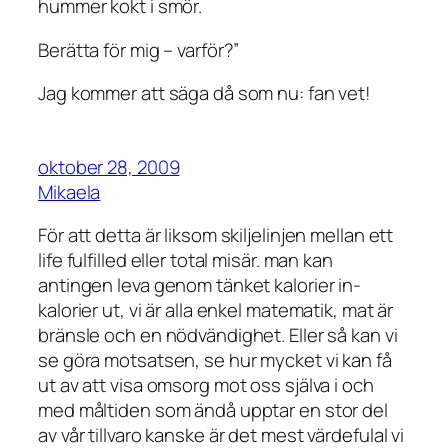
hummer kokt i smör.
Berätta för mig – varför?”
Jag kommer att säga då som nu: fan vet!
oktober 28, 2009
Mikaela
För att detta är liksom skiljelinjen mellan ett
life fulfilled eller total misär. man kan
antingen leva genom tänket kalorier in-
kalorier ut, vi är alla enkel matematik, mat är
bränsle och en nödvändighet. Eller så kan vi
se göra motsatsen, se hur mycket vi kan få
ut av att visa omsorg mot oss själva i och
med måltiden som ändå upptar en stor del
av vår tillvaro kanske är det mest värdefulal vi