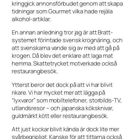
kringgick annonsförbudet genom att skapa
tidningar som Gourmet vilka hade rejäla
alkohol-artiklar.
En annan anledning tror jag är att Bratt-
systemet förintade svensk krognäring, och
att svenskarna vande sig av med att gå på
krogen. Då blev det enklare att laga mat
hemma. Skattetrycket motverkade också
restaurangbesök.
Ytterst beror det dock på att vi har blivit
rikare. Vi har mycket mer att lägga på
“lyxvaror” som mobiltelefoner, storbilds-TV,
utlandsresor – och japanska köksknivar,
guldmärkt kött eller restaurangbesök.
Att just kockar blivit kända är dock lite mer
svårbegripligt. Kanske för att tittarna också