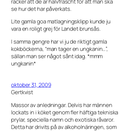
räcker att de är halvfräscht för att man ska
se hur det har påverkats.
Lite gamla goa matlagningsklipp kunde ju
vara en roligt grej för Landet brunsås.
I samma gengre har vi ju de riktigt gamla
kokböckerna, “man tager en ungkanin…”,
sällan man ser något sånt idag. *mmm
ungkanin*
oktober 31, 2009
Gertkvist
Massor av anledningar. Delvis har männen
lockats in i köket genom fler häftiga tekniska
prylar, speciella namn och exotiska råvaror.
Detta har drivits på av alkoholnäringen, som