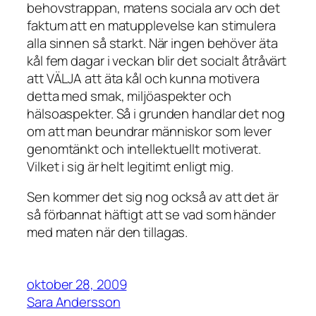
behovstrappan, matens sociala arv och det
faktum att en matupplevelse kan stimulera
alla sinnen så starkt. När ingen behöver äta
kål fem dagar i veckan blir det socialt åtråvärt
att VÄLJA att äta kål och kunna motivera
detta med smak, miljöaspekter och
hälsoaspekter. Så i grunden handlar det nog
om att man beundrar människor som lever
genomtänkt och intellektuellt motiverat.
Vilket i sig är helt legitimt enligt mig.
Sen kommer det sig nog också av att det är
så förbannat häftigt att se vad som händer
med maten när den tillagas.
oktober 28, 2009
Sara Andersson