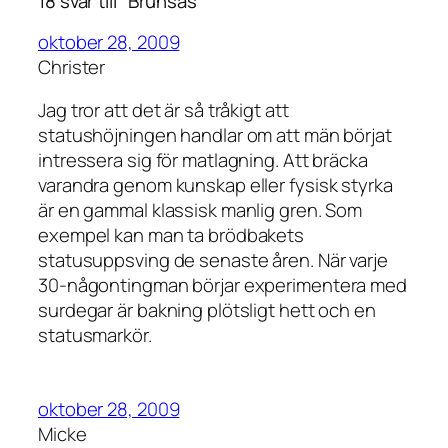
18 svar till ”Brunsås”
oktober 28, 2009
Christer
Jag tror att det är så tråkigt att
statushöjningen handlar om att män börjat
intressera sig för matlagning. Att bräcka
varandra genom kunskap eller fysisk styrka
är en gammal klassisk manlig gren. Som
exempel kan man ta brödbakets
statusuppsving de senaste åren. När varje
30-någontingman börjar experimentera med
surdegar är bakning plötsligt hett och en
statusmarkör.
oktober 28, 2009
Micke