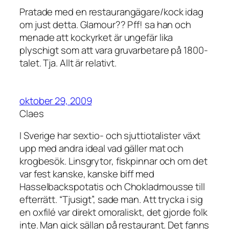
Pratade med en restaurangägare/kock idag
om just detta. Glamour?? Pff! sa han och
menade att kockyrket är ungefär lika
plyschigt som att vara gruvarbetare på 1800-
talet. Tja. Allt är relativt.
oktober 29, 2009
Claes
I Sverige har sextio- och sjuttiotalister växt
upp med andra ideal vad gäller mat och
krogbesök. Linsgrytor, fiskpinnar och om det
var fest kanske, kanske biff med
Hasselbackspotatis och Chokladmousse till
efterrätt. “Tjusigt”, sade man. Att trycka i sig
en oxfilé var direkt omoraliskt, det gjorde folk
inte. Man gick sällan på restaurant. Det fanns