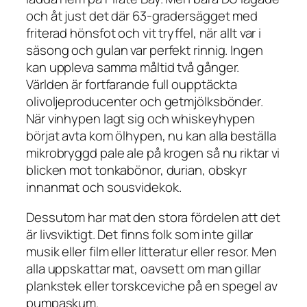
och åt just det där 63-gradersägget med
friterad hönsfot och vit tryffel, när allt var i
säsong och gulan var perfekt rinnig. Ingen
kan uppleva samma måltid två gånger.
Världen är fortfarande full oupptäckta
olivoljeproducenter och getmjölksbönder.
När vinhypen lagt sig och whiskeyhypen
börjat avta kom ölhypen, nu kan alla beställa
mikrobryggd pale ale på krogen så nu riktar vi
blicken mot tonkabönor, durian, obskyr
innanmat och sousvidekok.
Dessutom har mat den stora fördelen att det
är livsviktigt. Det finns folk som inte gillar
musik eller film eller litteratur eller resor. Men
alla uppskattar mat, oavsett om man gillar
plankstek eller torskceviche på en spegel av
pumpaskum.