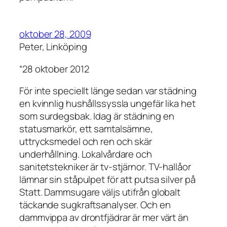
oktober 28, 2009
Peter, Linköping
“28 oktober 2012
För inte speciellt länge sedan var städning
en kvinnlig hushållssyssla ungefär lika het
som surdegsbak. Idag är städning en
statusmarkör, ett samtalsämne,
uttrycksmedel och ren och skär
underhållning. Lokalvårdare och
sanitetstekniker är tv-stjärnor. TV-hallåor
lämnar sin ståpulpet för att putsa silver på
Statt. Dammsugare väljs utifrån globalt
täckande sugkraftsanalyser. Och en
dammvippa av drontfjädrar är mer värt än