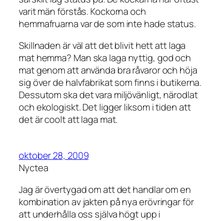
varit män förstås. Kockorna och
hemmafruarna var de som inte hade status.
Skillnaden är väl att det blivit hett att laga
mat hemma? Man ska laga nyttig, god och
mat genom att använda bra råvaror och höja
sig över de halvfabrikat som finns i butikerna.
Dessutom ska det vara miljövänligt, närodlat
och ekologiskt. Det ligger liksom i tiden att
det är coolt att laga mat.
oktober 28, 2009
Nyctea
Jag är övertygad om att det handlar om en
kombination av jakten på nya erövringar för
att underhålla oss själva högt upp i