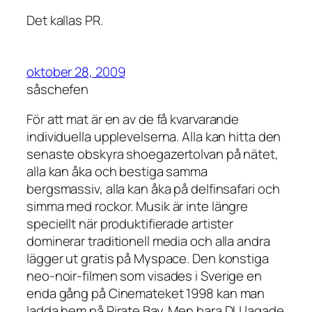
Det kallas PR.
oktober 28, 2009
såschefen
För att mat är en av de få kvarvarande
individuella upplevelserna. Alla kan hitta den
senaste obskyra shoegazertolvan på nätet,
alla kan åka och bestiga samma
bergsmassiv, alla kan åka på delfinsafari och
simma med rockor. Musik är inte längre
speciellt när produktifierade artister
dominerar traditionell media och alla andra
lägger ut gratis på Myspace. Den konstiga
neo-noir-filmen som visades i Sverige en
enda gång på Cinemateket 1998 kan man
ladda hem på Pirate Bay. Men bara DU lagade