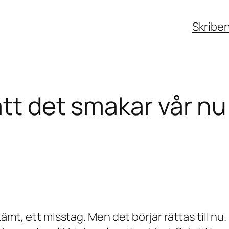
Skribe
att det smakar vår nu
ämt, ett misstag. Men det börjar rättas till nu. 