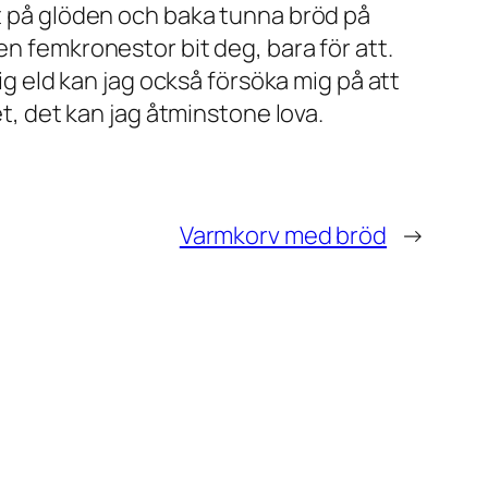
nt på glöden och baka tunna bröd på
en femkronestor bit deg, bara för att.
ig eld kan jag också försöka mig på att
et, det kan jag åtminstone lova.
Varmkorv med bröd
→