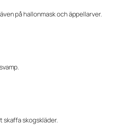
u även på hallonmask och äppellarver.
 svamp.
t skaffa skogskläder.