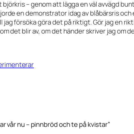
kt björkris – genom att lägga en väl avvägd bu
gjorde en demonstrator idag av blåbärsris och 
jag försöka göra det på riktigt. Gör jag en rikt
 om det blir av, om det händer skriver jag om d
perimenterar
kar vår nu – pinnbröd och te på kvistar”