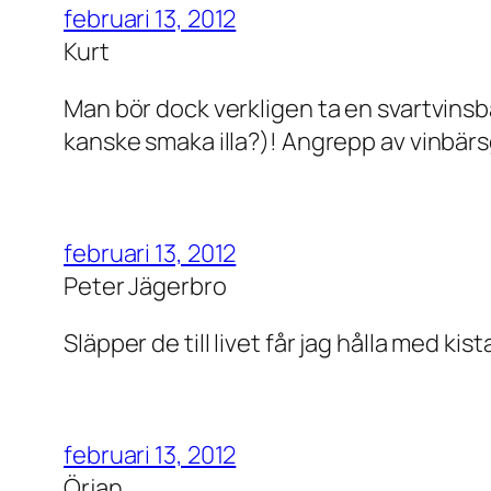
februari 13, 2012
Kurt
Man bör dock verkligen ta en svartvinsb
kanske smaka illa?)! Angrepp av vinbärsga
februari 13, 2012
Peter Jägerbro
Släpper de till livet får jag hålla med k
februari 13, 2012
Örjan