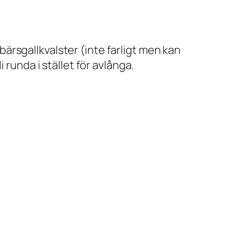
rsgallkvalster (inte farligt men kan
 runda i stället för avlånga.