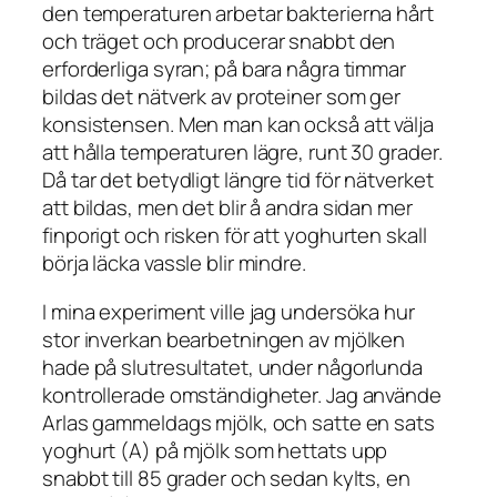
den temperaturen arbetar bakterierna hårt
och träget och producerar snabbt den
erforderliga syran; på bara några timmar
bildas det nätverk av proteiner som ger
konsistensen. Men man kan också att välja
att hålla temperaturen lägre, runt 30 grader.
Då tar det betydligt längre tid för nätverket
att bildas, men det blir å andra sidan mer
finporigt och risken för att yoghurten skall
börja läcka vassle blir mindre.
I mina experiment ville jag undersöka hur
stor inverkan bearbetningen av mjölken
hade på slutresultatet, under någorlunda
kontrollerade omständigheter. Jag använde
Arlas gammeldags mjölk, och satte en sats
yoghurt (A) på mjölk som hettats upp
snabbt till 85 grader och sedan kylts, en