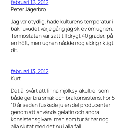
februari 12, 2012
Peter Jägerbro
Jag var otydlig, hade kulturens temperatur i
bakhuvudet varje gång jag skrev om ugnen.
Termostaten var satt till drygt 40 grader, på
en höft, men ugnen nådde nog aldrig riktigt
dit.
februari 13, 2012
Kurt
Det är svårt att finna mjölksyrakultrer som
både ger bra smak och bra konsistens. För 5-
10 år sedan fuskade ju en del producenter
genom att använda gelatin och andra
konsistensgivare, men som tur är har nog
alla slutat med det nu i alla fall.