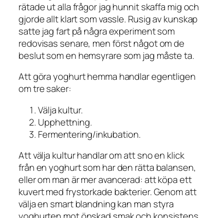
rätade ut alla frågor jag hunnit skaffa mig och
gjorde allt klart som vassle. Rusig av kunskap
satte jag fart på några experiment som
redovisas senare, men först något om de
beslut som en hemsyrare som jag måste ta.
Att göra yoghurt hemma handlar egentligen
om tre saker:
Välja kultur.
Upphettning.
Fermentering/inkubation.
Att välja kultur handlar om att sno en klick
från en yoghurt som har den rätta balansen,
eller om man är mer avancerad: att köpa ett
kuvert med frystorkade bakterier. Genom att
välja en smart blandning kan man styra
yoghurten mot önskad smak och konsistens