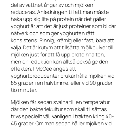
del av vattnet ångar av och mjölken
reduceras. Anledningen till att man måste
haka upp sig lite på protein när det gäller
yoghurt är att det är just proteiner som bildar
nätverk och som ger yoghurten rätt
konsistens. Rinnig, krämig eller fast, bara att
välja. Det är kutym att tillsätta mjölkpulver till
mjölken just för att få upp proteinhalten,
men en reduktion kan alltså också ge den
effekten. I McGee anges att
yoghurtproducenter brukar hålla mjölken vid
85 grader i en halvtimme, eller vid 90 grader i
tio minuter.
Mjölken får sedan svalna till en temperatur
där den bakteriekultur som skall tillsättas
trivs speciellt väl, vanligen i trakten kring 40-
45 grader. Om man sedan håller mjölken vid