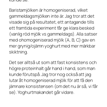
Baristamjölken är homogeniserad, vilket
gammeldagsmjölken inte är. Jag tror att det
visade sig på resultatet, ett antagande tills
ett framtida experiment får ge klara besked
(vanlig röd mjölk vs gammeldags). Alla satser
med ohomogeniserad mjölk (A, B, C) gav en
mer grynig/ojämn yoghurt med mer märkbar
skiktning.
Det ser alltså ut som att fast konsistens och
högre proteinhalt går hand i hand, som man
kunde förutspå. Jag tror nog också att jag
lutar åt homogeniserad mjölk för att få den
jämnare konsistensen (om det nu är så, vi får
se). Yoghurtmakandet går vidare.