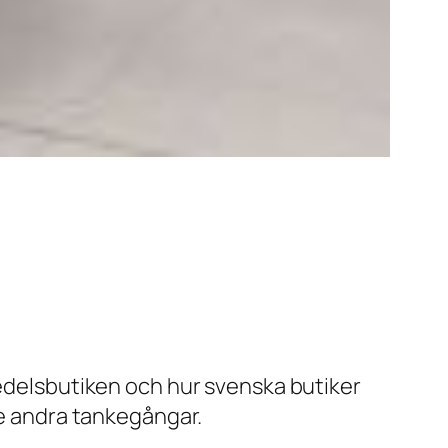
edelsbutiken och hur svenska butiker
te andra tankegångar.