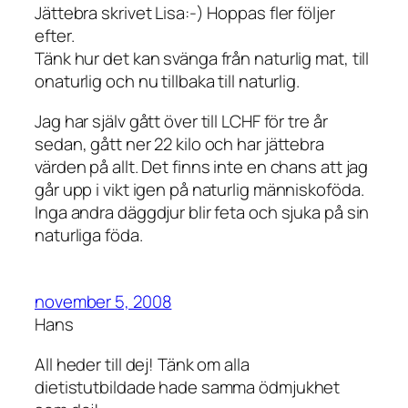
Jättebra skrivet Lisa:-) Hoppas fler följer
efter.
Tänk hur det kan svänga från naturlig mat, till
onaturlig och nu tillbaka till naturlig.
Jag har själv gått över till LCHF för tre år
sedan, gått ner 22 kilo och har jättebra
värden på allt. Det finns inte en chans att jag
går upp i vikt igen på naturlig människoföda.
Inga andra däggdjur blir feta och sjuka på sin
naturliga föda.
november 5, 2008
Hans
All heder till dej! Tänk om alla
dietistutbildade hade samma ödmjukhet