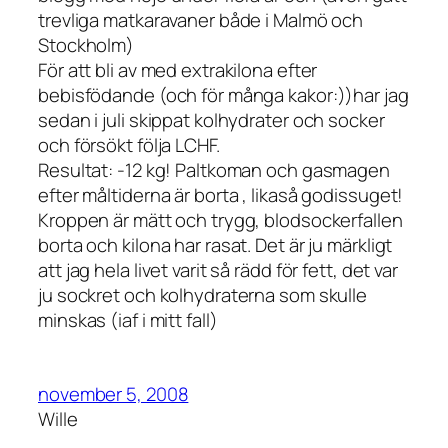
trevliga matkaravaner både i Malmö och
Stockholm)
För att bli av med extrakilona efter
bebisfödande (och för många kakor:))har jag
sedan i juli skippat kolhydrater och socker
och försökt följa LCHF.
Resultat: -12 kg! Paltkoman och gasmagen
efter måltiderna är borta , likaså godissuget!
Kroppen är mätt och trygg, blodsockerfallen
borta och kilona har rasat. Det är ju märkligt
att jag hela livet varit så rädd för fett, det var
ju sockret och kolhydraterna som skulle
minskas (iaf i mitt fall)
november 5, 2008
Wille