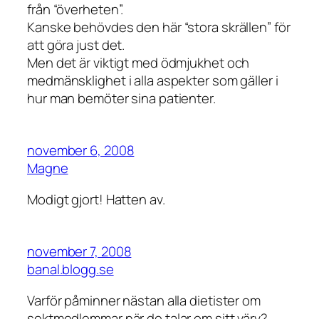
från “överheten”.
Kanske behövdes den här “stora skrällen” för
att göra just det.
Men det är viktigt med ödmjukhet och
medmänsklighet i alla aspekter som gäller i
hur man bemöter sina patienter.
november 6, 2008
Magne
Modigt gjort! Hatten av.
november 7, 2008
banal.blogg.se
Varför påminner nästan alla dietister om
sektmedlemmar när de talar om sitt värv?