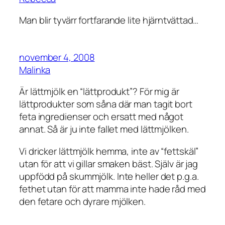
Man blir tyvärr fortfarande lite hjärntvättad…
november 4, 2008
Malinka
Är lättmjölk en “lättprodukt”? För mig är
lättprodukter som såna där man tagit bort
feta ingredienser och ersatt med något
annat. Så är ju inte fallet med lättmjölken.
Vi dricker lättmjölk hemma, inte av “fettskäl”
utan för att vi gillar smaken bäst. Själv är jag
uppfödd på skummjölk. Inte heller det p.g.a.
fethet utan för att mamma inte hade råd med
den fetare och dyrare mjölken.