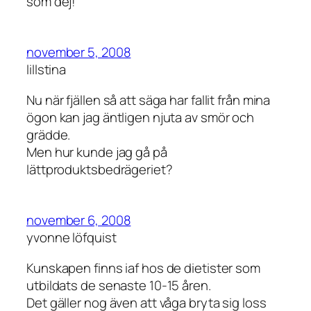
som dej!
november 5, 2008
lillstina
Nu när fjällen så att säga har fallit från mina
ögon kan jag äntligen njuta av smör och
grädde.
Men hur kunde jag gå på
lättproduktsbedrägeriet?
november 6, 2008
yvonne löfquist
Kunskapen finns iaf hos de dietister som
utbildats de senaste 10-15 åren.
Det gäller nog även att våga bryta sig loss