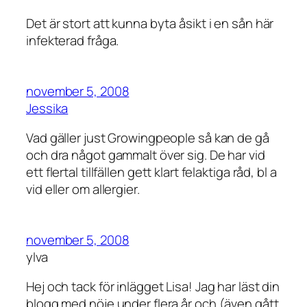
Det är stort att kunna byta åsikt i en sån här
infekterad fråga.
november 5, 2008
Jessika
Vad gäller just Growingpeople så kan de gå
och dra något gammalt över sig. De har vid
ett flertal tillfällen gett klart felaktiga råd, bl a
vid eller om allergier.
november 5, 2008
ylva
Hej och tack för inlägget Lisa! Jag har läst din
blogg med nöje under flera år och (även gått