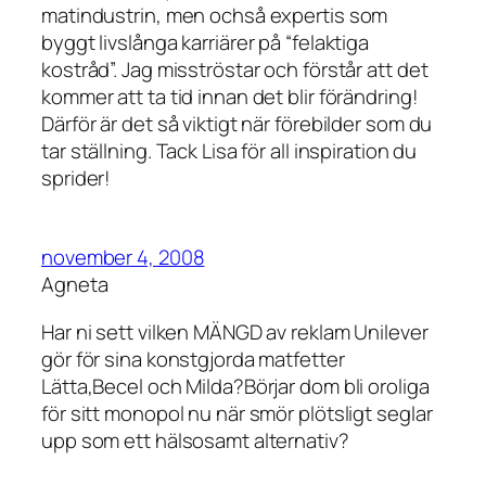
matindustrin, men ochså expertis som
byggt livslånga karriärer på “felaktiga
kostråd”. Jag misströstar och förstår att det
kommer att ta tid innan det blir förändring!
Därför är det så viktigt när förebilder som du
tar ställning. Tack Lisa för all inspiration du
sprider!
november 4, 2008
Agneta
Har ni sett vilken MÄNGD av reklam Unilever
gör för sina konstgjorda matfetter
Lätta,Becel och Milda?Börjar dom bli oroliga
för sitt monopol nu när smör plötsligt seglar
upp som ett hälsosamt alternativ?