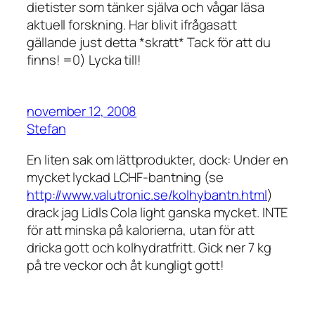
dietister som tänker själva och vågar läsa
aktuell forskning. Har blivit ifrågasatt
gällande just detta *skratt* Tack för att du
finns! =0) Lycka till!
november 12, 2008
Stefan
En liten sak om lättprodukter, dock: Under en
mycket lyckad LCHF-bantning (se
http://www.valutronic.se/kolhybantn.html
)
drack jag Lidls Cola light ganska mycket. INTE
för att minska på kalorierna, utan för att
dricka gott och kolhydratfritt. Gick ner 7 kg
på tre veckor och åt kungligt gott!