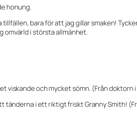
nde honung.
 tillfällen, bara för att jag gillar smaken! Tyck
g omvärld i största allmänhet.
get viskande och mycket sömn. (Från doktorn i
t tänderna i ett riktigt friskt Granny Smith! (