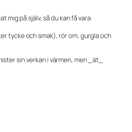
at mig på själv, så du kan få vara
ter tycke och smak), rör om, gurgla och
mister sin verkan i värmen, men _ät_