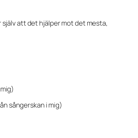
er själv att det hjälper mot det mesta,
 mig)
Från sångerskan i mig)