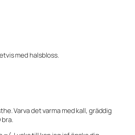
vetvis med halsbloss.
rsthe. Varva det varma med kall, gräddig
 bra.