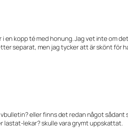
r i en kopp té med honung. Jag vet inte om det
tter separat, men jag tycker att är skönt för h
 vbulletin? eller finns det redan något sådant 
lastat-lekar? skulle vara grymt uppskattat.