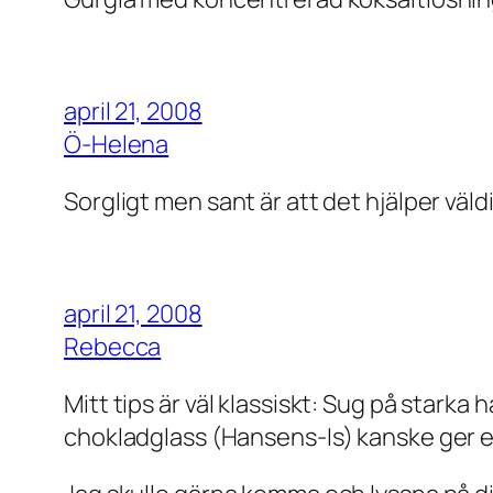
april 21, 2008
Ö-Helena
Sorgligt men sant är att det hjälper väld
april 21, 2008
Rebecca
Mitt tips är väl klassiskt: Sug på starka
chokladglass (Hansens-Is) kanske ger ex