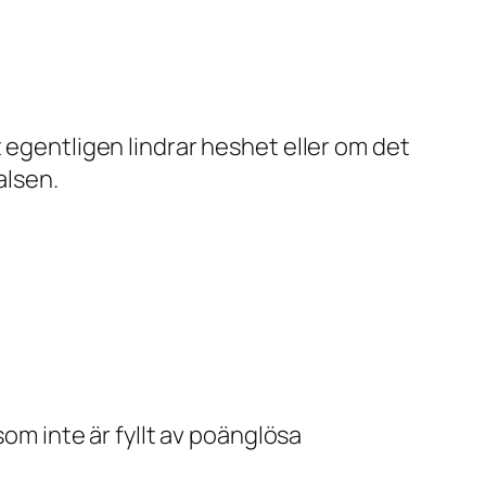
 egentligen lindrar heshet eller om det
alsen.
som inte är fyllt av poänglösa