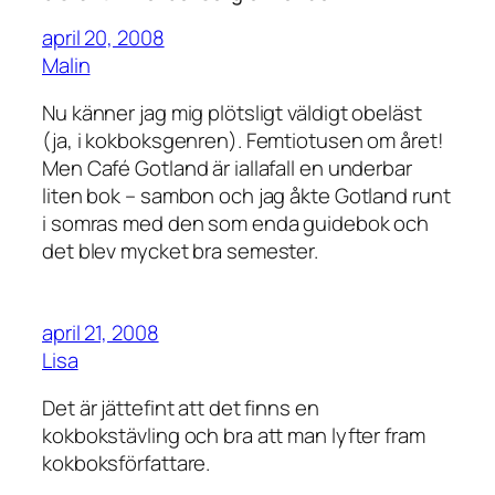
april 20, 2008
Malin
Nu känner jag mig plötsligt väldigt obeläst
(ja, i kokboksgenren). Femtiotusen om året!
Men Café Gotland är iallafall en underbar
liten bok – sambon och jag åkte Gotland runt
i somras med den som enda guidebok och
det blev mycket bra semester.
april 21, 2008
Lisa
Det är jättefint att det finns en
kokbokstävling och bra att man lyfter fram
kokboksförfattare.