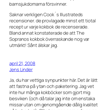
barnsjukdomarna försvinner.
Saknar verkligen Cook´s Illustrateds
recensioner. de provlagade minst ett tiotal
recept ur varje kokbok de recenserade.
Bland annat konstaterade de att The
Sopranos kokbok överraskande nog var
utmärkt! Sånt älskar jag.
april 21, 2008
Jens Linder
Ja, du har vettiga synpunkter här. Det är lätt
att fastna på ytan och paketering. Jag vet
inte hur många kokböcker som gjort mig
besviken (och då talar jag inte om enstaka
missar utan om genomgående dålig kvalitet