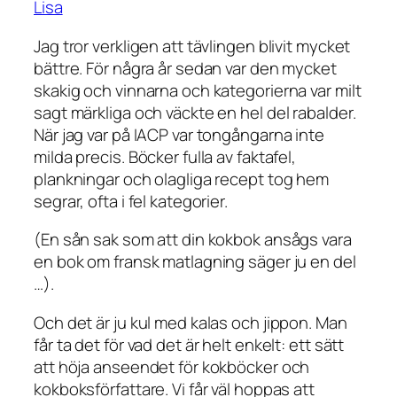
Lisa
Jag tror verkligen att tävlingen blivit mycket
bättre. För några år sedan var den mycket
skakig och vinnarna och kategorierna var milt
sagt märkliga och väckte en hel del rabalder.
När jag var på IACP var tongångarna inte
milda precis. Böcker fulla av faktafel,
plankningar och olagliga recept tog hem
segrar, ofta i fel kategorier.
(En sån sak som att din kokbok ansågs vara
en bok om fransk matlagning säger ju en del
…).
Och det är ju kul med kalas och jippon. Man
får ta det för vad det är helt enkelt: ett sätt
att höja anseendet för kokböcker och
kokboksförfattare. Vi får väl hoppas att