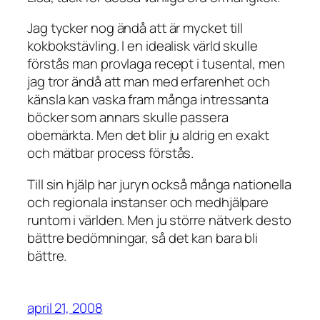
Jag tycker nog ändå att är mycket till
kokbokstävling. I en idealisk värld skulle
förstås man provlaga recept i tusental, men
jag tror ändå att man med erfarenhet och
känsla kan vaska fram många intressanta
böcker som annars skulle passera
obemärkta. Men det blir ju aldrig en exakt
och mätbar process förstås.
Till sin hjälp har juryn också många nationella
och regionala instanser och medhjälpare
runtom i världen. Men ju större nätverk desto
bättre bedömningar, så det kan bara bli
bättre.
april 21, 2008