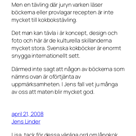
Men en tävling där juryn varken läser
böckerna eller provlagar recepten är inte
mycket till kokbokstävling.
Det man kan tävla i är koncept, design och
foto och här är de kulturella skillanderna
mycket stora. Svenska kokböcker är enormt
snygga internationellt sett.
Därmed inte sagt att någon av böckerna som
nämns ovan är oförtjänta av
uppmärksamheten. I Jens fall vet ju många
av oss att maten blir mycket god.
april 21, 2008
Jens Linder
Lisa, tack för dessa vänliga ord om långkok.