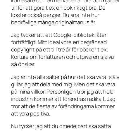
korrläsare och en hel kader andra och hjälper
till för att göra t ex en bok riktigt bra. De
kostar också pengar. Du ana inte hur
bedrövliga många originalmanus är.
Jag tycker att ett Google-bibliotek låter
förträffligt. Mitt ideal vore en begränsad
copyright på ett till tre år för böcker t ex.
Kortare om författaren och utgivaren själva
så önskar.
Jag är inte alls säker på hur det ska vara; själv
gillar jag att dela med mig. Men det ska vara
på mina villkor. Personligen tror jag att hela
industrin kommer att förändras radikalt. Jag
tror att de flesta av förändringarna kommer
att vara positiva.
Nu tycker jag att du omedelbart ska sätta