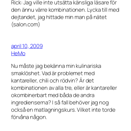
Rick: Jag ville inte utsätta känsliga läsare för
den ännu värre kombinationen. Lycka till med
dejtandet, jag hittade min man på nätet
(salon.com)
april 10, 2009
HeMo
Nu måste jag bekänna min kulinariska
smaklöshet. Vad är problemet med
kantareller, chili och rödvin? Är det
kombinationen av alla tre, eller är kantareller
okombinerbart med båda de andra
ingredienserna? I så fall behöver jag nog
också en matlagningskurs. Vilket inte torde
förvåna någon.