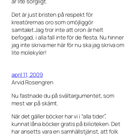
är lite sorgligt.
Det är just bristen på respekt för
kreatörernas oro som omöjliggör
samtalet.Jag tror inte att oron är helt
befogad, i alla fall inte för de flesta. Nu hinner
jag inte skriva mer här för nu ska jag skriva om
lite molekyler!
april 11, 2009
Arvid Rosengren
Nu fastnade du på svältargumentet, som
mest var på skämt.
När det gäller böcker har vi i “alla tider”,
kunnat låna böcker gratis på bilioteken. Det
har ansetts vara en samhällstjänst, att folk