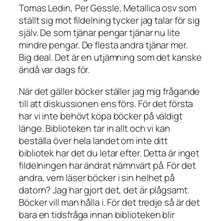
Tomas Ledin, Per Gessle, Metallica osv som
ställt sig mot fildelning tycker jag talar för sig
själv. De som tjänar pengar tjänar nu lite
mindre pengar. De flesta andra tjänar mer.
Big deal. Det är en utjämning som det kanske
ändå var dags för.
När det gäller böcker ställer jag mig frågande
till att diskussionen ens förs. För det första
har vi inte behövt köpa böcker på väldigt
länge. Biblioteken tar in allt och vi kan
beställa över hela landet om inte ditt
bibliotek har det du letar efter. Detta är inget
fildelningen har ändrat nämnvärt på. För det
andra, vem läser böcker i sin helhet på
datorn? Jag har gjort det, det är plågsamt.
Böcker vill man hålla i. För det tredje så är det
bara en tidsfråga innan biblioteken blir