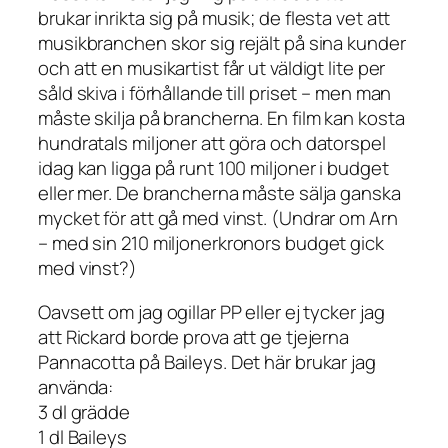
brukar inrikta sig på musik; de flesta vet att
musikbranchen skor sig rejält på sina kunder
och att en musikartist får ut väldigt lite per
såld skiva i förhållande till priset – men man
måste skilja på brancherna. En film kan kosta
hundratals miljoner att göra och datorspel
idag kan ligga på runt 100 miljoner i budget
eller mer. De brancherna måste sälja ganska
mycket för att gå med vinst. (Undrar om Arn
– med sin 210 miljonerkronors budget gick
med vinst?)
Oavsett om jag ogillar PP eller ej tycker jag
att Rickard borde prova att ge tjejerna
Pannacotta på Baileys. Det här brukar jag
använda:
3 dl grädde
1 dl Baileys