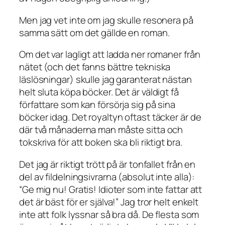
Men jag vet inte om jag skulle resonera på
samma sätt om det gällde en roman.
Om det var lagligt att ladda ner romaner från
nätet (och det fanns bättre tekniska
läslösningar) skulle jag garanterat nästan
helt sluta köpa böcker. Det är väldigt få
författare som kan försörja sig på sina
böcker idag. Det royaltyn oftast täcker är de
där två månaderna man måste sitta och
tokskriva för att boken ska bli riktigt bra.
Det jag är riktigt trött på är tonfallet från en
del av fildelningsivrarna (absolut inte alla):
“Ge mig nu! Gratis! Idioter som inte fattar att
det är bäst för er själva!” Jag tror helt enkelt
inte att folk lyssnar så bra då. De flesta som