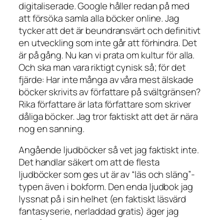
digitaliserade. Google håller redan på med
att försöka samla alla böcker online. Jag
tycker att det är beundransvärt och definitivt
en utveckling som inte går att förhindra. Det
är på gång. Nu kan vi prata om kultur för alla.
Och ska man vara riktigt cynisk så; för det
fjärde: Har inte många av våra mest älskade
böcker skrivits av författare på svältgränsen?
Rika författare är lata författare som skriver
dåliga böcker. Jag tror faktiskt att det är nära
nog en sanning.
Angående ljudböcker så vet jag faktiskt inte.
Det handlar säkert om att de flesta
ljudböcker som ges ut är av “läs och släng”-
typen även i bokform. Den enda ljudbok jag
lyssnat på i sin helhet (en faktiskt läsvärd
fantasyserie, nerladdad gratis) äger jag