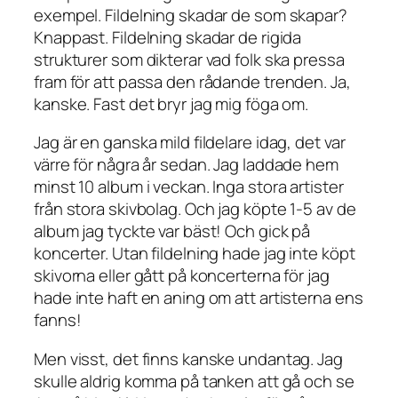
exempel. Fildelning skadar de som skapar?
Knappast. Fildelning skadar de rigida
strukturer som dikterar vad folk ska pressa
fram för att passa den rådande trenden. Ja,
kanske. Fast det bryr jag mig föga om.
Jag är en ganska mild fildelare idag, det var
värre för några år sedan. Jag laddade hem
minst 10 album i veckan. Inga stora artister
från stora skivbolag. Och jag köpte 1-5 av de
album jag tyckte var bäst! Och gick på
koncerter. Utan fildelning hade jag inte köpt
skivorna eller gått på koncerterna för jag
hade inte haft en aning om att artisterna ens
fanns!
Men visst, det finns kanske undantag. Jag
skulle aldrig komma på tanken att gå och se