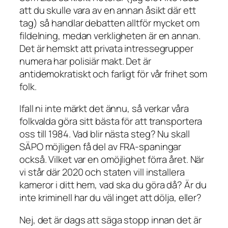
att du skulle vara av en annan åsikt där ett
tag) så handlar debatten alltför mycket om
fildelning, medan verkligheten är en annan.
Det är hemskt att privata intressegrupper
numera har polisiär makt. Det är
antidemokratiskt och farligt för vår frihet som
folk.
Ifall ni inte märkt det ännu, så verkar våra
folkvalda göra sitt bästa för att transportera
oss till 1984. Vad blir nästa steg? Nu skall
SÄPO möjligen få del av FRA-spaningar
också. Vilket var en omöjlighet förra året. När
vi står där 2020 och staten vill installera
kameror i ditt hem, vad ska du göra då? Är du
inte kriminell har du väl inget att dölja, eller?
Nej, det är dags att säga stopp innan det är