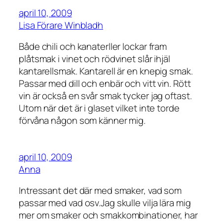
april 10, 2009
Lisa Förare Winbladh
Både chili och kanaterller lockar fram
plåtsmak i vinet och rödvinet slår ihjäl
kantarellsmak. Kantarell är en knepig smak.
Passar med dill och enbär och vitt vin. Rött
vin är också en svår smak tycker jag oftast.
Utom när det är i glaset vilket inte torde
förvåna någon som känner mig.
april 10, 2009
Anna
Intressant det där med smaker, vad som
passar med vad osv.Jag skulle vilja lära mig
mer om smaker och smakkombinationer, har