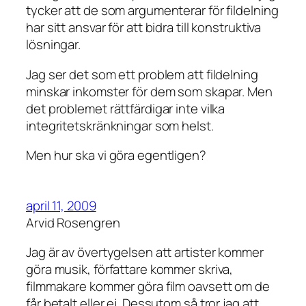
tycker att de som argumenterar för fildelning
har sitt ansvar för att bidra till konstruktiva
lösningar.
Jag ser det som ett problem att fildelning
minskar inkomster för dem som skapar. Men
det problemet rättfärdigar inte vilka
integritetskränkningar som helst.
Men hur ska vi göra egentligen?
april 11, 2009
Arvid Rosengren
Jag är av övertygelsen att artister kommer
göra musik, författare kommer skriva,
filmmakare kommer göra film oavsett om de
får betalt eller ej. Dessutom så tror jag att