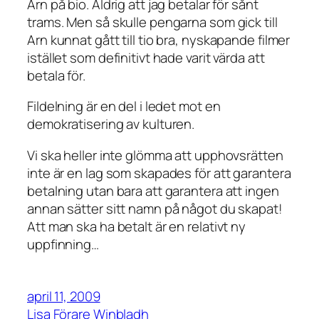
Arn på bio. Aldrig att jag betalar för sånt
trams. Men så skulle pengarna som gick till
Arn kunnat gått till tio bra, nyskapande filmer
istället som definitivt hade varit värda att
betala för.
Fildelning är en del i ledet mot en
demokratisering av kulturen.
Vi ska heller inte glömma att upphovsrätten
inte är en lag som skapades för att garantera
betalning utan bara att garantera att ingen
annan sätter sitt namn på något du skapat!
Att man ska ha betalt är en relativt ny
uppfinning…
april 11, 2009
Lisa Förare Winbladh