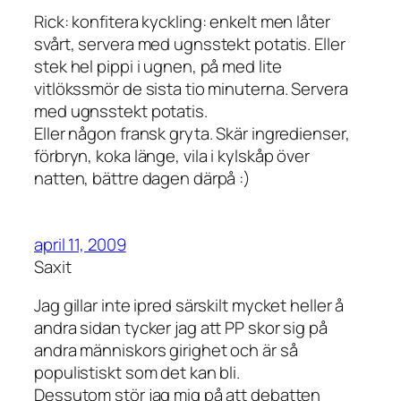
Rick: konfitera kyckling: enkelt men låter
svårt, servera med ugnsstekt potatis. Eller
stek hel pippi i ugnen, på med lite
vitlökssmör de sista tio minuterna. Servera
med ugnsstekt potatis.
Eller någon fransk gryta. Skär ingredienser,
förbryn, koka länge, vila i kylskåp över
natten, bättre dagen därpå :)
april 11, 2009
Saxit
Jag gillar inte ipred särskilt mycket heller å
andra sidan tycker jag att PP skor sig på
andra människors girighet och är så
populistiskt som det kan bli.
Dessutom stör jag mig på att debatten