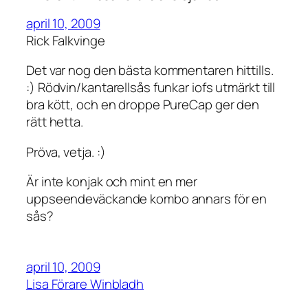
april 10, 2009
Rick Falkvinge
Det var nog den bästa kommentaren hittills.
:) Rödvin/kantarellsås funkar iofs utmärkt till
bra kött, och en droppe PureCap ger den
rätt hetta.
Pröva, vetja. :)
Är inte konjak och mint en mer
uppseendeväckande kombo annars för en
sås?
april 10, 2009
Lisa Förare Winbladh