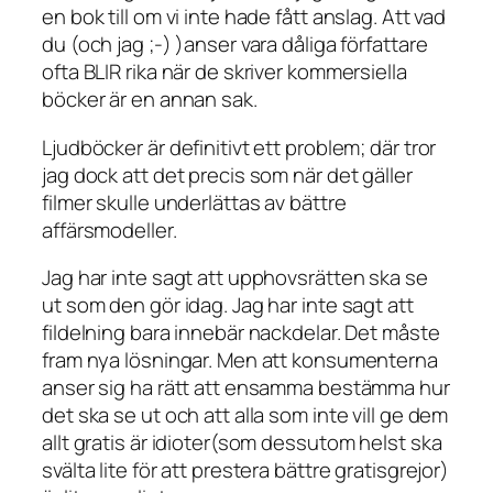
en bok till om vi inte hade fått anslag. Att vad
du (och jag ;-) )anser vara dåliga författare
ofta BLIR rika när de skriver kommersiella
böcker är en annan sak.
Ljudböcker är definitivt ett problem; där tror
jag dock att det precis som när det gäller
filmer skulle underlättas av bättre
affärsmodeller.
Jag har inte sagt att upphovsrätten ska se
ut som den gör idag. Jag har inte sagt att
fildelning bara innebär nackdelar. Det måste
fram nya lösningar. Men att konsumenterna
anser sig ha rätt att ensamma bestämma hur
det ska se ut och att alla som inte vill ge dem
allt gratis är idioter(som dessutom helst ska
svälta lite för att prestera bättre gratisgrejor)