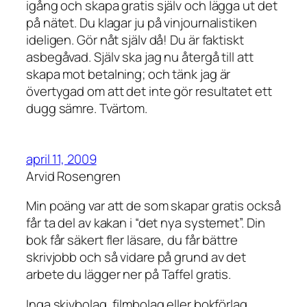
igång och skapa gratis själv och lägga ut det
på nätet. Du klagar ju på vinjournalistiken
ideligen. Gör nåt själv då! Du är faktiskt
asbegåvad. Själv ska jag nu återgå till att
skapa mot betalning; och tänk jag är
övertygad om att det inte gör resultatet ett
dugg sämre. Tvärtom.
april 11, 2009
Arvid Rosengren
Min poäng var att de som skapar gratis också
får ta del av kakan i “det nya systemet”. Din
bok får säkert fler läsare, du får bättre
skrivjobb och så vidare på grund av det
arbete du lägger ner på Taffel gratis.
Inga skivbolag, filmbolag eller bokförlag