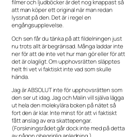
filmer och ljudböcker är det nog knappast så
att man köper ett original när man redan
lyssnat på den. Det är i regel en
engångsupplevelse.
Och sen får du tänka på att fildelningen just
nu trots allt är begränsad. Många laddar inte
ner för att de inte vet hur man gör eller för att
det är olagligt. Om upphovsrätten släpptes
helt fri vet vi faktiskt inte vad som skulle
hända.
Jag är ABSOLUT inte för upphovsrätten som
den ser ut idag. Jag och Malin vill själva lägga
ut hela den molekylära boken på nätet så
fort den är klar. Inte minst för att vi faktiskt
fått anslag av era skattepengar.
(Forskningsrådet går dock inte med på detta
av någon obegriplig anledning.)