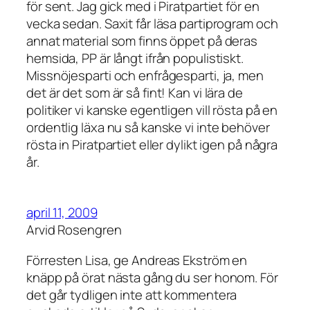
för sent. Jag gick med i Piratpartiet för en
vecka sedan. Saxit får läsa partiprogram och
annat material som finns öppet på deras
hemsida, PP är långt ifrån populistiskt.
Missnöjesparti och enfrågesparti, ja, men
det är det som är så fint! Kan vi lära de
politiker vi kanske egentligen vill rösta på en
ordentlig läxa nu så kanske vi inte behöver
rösta in Piratpartiet eller dylikt igen på några
år.
april 11, 2009
Arvid Rosengren
Förresten Lisa, ge Andreas Ekström en
knäpp på örat nästa gång du ser honom. För
det går tydligen inte att kommentera