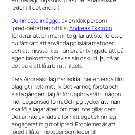
leder till det andra.)
Dummaste inlägget
av en klok person i
Ipred-debatten hittills:
Andreas Ekström
förklarar att om man inte gillar att storföretag
nu fått rätt att använda polisiära metoder
och att misstänkta numera är tvingade att på
egen bekostnad bevisa sin oskuld; ja, då är
det bara att låta bli att fildela.
Kära Andreas: Jag har laddat ner en enda film
olagligt i hela mitt liv. Det var nog första och
sista gången. Jag är för upphovsrätt i någon
mer begränsad form. Och jag tycker att man
ska följa lagar även om man inte gillar dem.
Det är inte av rädsla för mitt eget skinn jag
engagerat mig mot Ipred. Problemet är att
Ipred tillåter metoder som leder till