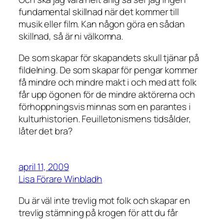
fundamental skillnad när det kommer till
musik eller film. Kan någon göra en sådan
skillnad, så är ni välkomna.
De som skapar för skapandets skull tjänar på
fildelning. De som skapar för pengar kommer
få mindre och mindre makt i och med att folk
får upp ögonen för de mindre aktörerna och
förhoppningsvis minnas som en parantes i
kulturhistorien. Feuilletonismens tidsålder,
låter det bra?
april 11, 2009
Lisa Förare Winbladh
Du är väl inte trevlig mot folk och skapar en
trevlig stämning på krogen för att du får