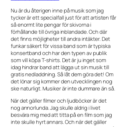
Nu är du återigen inne på musik som jag
tycker är ett specialfall just för att artisten får
så enormt lite pengar för skivorna i
förhållande till övriga inblandade. Och där
det finns möjligheter till andra intäkter. Det
funkar säkert för vissa band som är typiska
konsertband och har den typen av publik
som vill köpa T-shirts. Det är ju inget som
idag hindrar band att lägga ut sin musik till
gratis nedladdning. Så låt dem göra det! Om
det lönar sig kommer den utvecklingen nog
ske naturligt. Musiker är inte dummare än så.
När det gäller filmer och ljudböcker är det
nog annorlunda. Jag skulle aldrig i livet
besvära mig med att titta på en film som jag
inte skulle hyrt annars. Och när det gäller