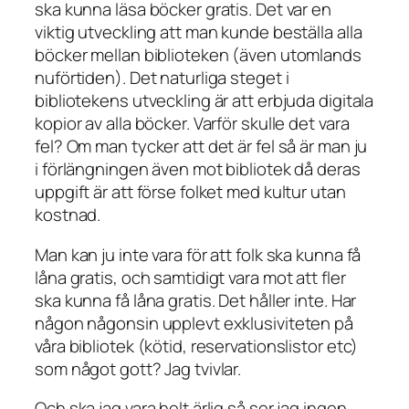
ska kunna läsa böcker gratis. Det var en
viktig utveckling att man kunde beställa alla
böcker mellan biblioteken (även utomlands
nuförtiden). Det naturliga steget i
bibliotekens utveckling är att erbjuda digitala
kopior av alla böcker. Varför skulle det vara
fel? Om man tycker att det är fel så är man ju
i förlängningen även mot bibliotek då deras
uppgift är att förse folket med kultur utan
kostnad.
Man kan ju inte vara för att folk ska kunna få
låna gratis, och samtidigt vara mot att fler
ska kunna få låna gratis. Det håller inte. Har
någon någonsin upplevt exklusiviteten på
våra bibliotek (kötid, reservationslistor etc)
som något gott? Jag tvivlar.
Och ska jag vara helt ärlig så ser jag ingen