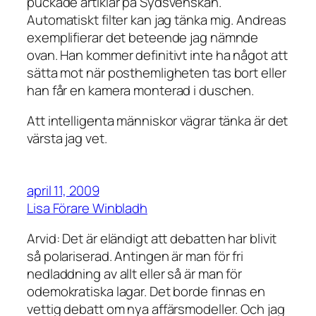
puckade artiklar på Sydsvenskan.
Automatiskt filter kan jag tänka mig. Andreas
exemplifierar det beteende jag nämnde
ovan. Han kommer definitivt inte ha något att
sätta mot när posthemligheten tas bort eller
han får en kamera monterad i duschen.
Att intelligenta människor vägrar tänka är det
värsta jag vet.
april 11, 2009
Lisa Förare Winbladh
Arvid: Det är eländigt att debatten har blivit
så polariserad. Antingen är man för fri
nedladdning av allt eller så är man för
odemokratiska lagar. Det borde finnas en
vettig debatt om nya affärsmodeller. Och jag