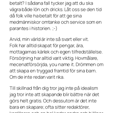
betalt? I sådana fall tycker jag att du ska
vägra både lön och dricks. Låt oss se den tid
då folk ville ha betalt för att ge sina
medmänniskor omtanke och service som en
parantes i historien. ;-)
Arvid, min värld är inte så svart eller vit.
Folk har alltid skapat för pengar, ära,
mottagarnas kärlek och egen tilfredställelse.
Försörjning har alltid varit viktig. Hovmålare,
mecenatförsörjda, you name it. Drömmen om
att skapa en tryggad framtid för sina barn.
Om de inte redan varit rika.
Till skillnad från dig tror jag inte på idealism
jag tror inte att skapande blir bättre när det
görs helt gratis. Och dessutom är det inte
bara en skapare; ofta sitter redaktörer,