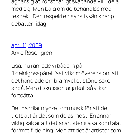
ägnar sig åt konstnärligt skapande VILL dela
med sig. Men bara om de behandlas med
respekt. Den respekten syns tyvärr knappt i
debatten idag.
april 11, 2009
Arvid Rosengren
Lisa, nu ramlade vi båda in på
fildelnignsspåret fast vi kom överens om att
det handlade om bra mycket större saker
ändå. Men diskussion är ju kul, så vi kan
fortsätta.
Det handlar mycket om musik för att det
trots att är det som delas mest. En annan
viktig sak är att det är artister själva som talat
för/mot fildelning. Men att det är artister som