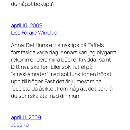
du något boktips?
april 10, 2009
Lisa Förare Winbladh
Anna: Det finns ett smaktips på Taffels
förstasida varje dag. Annars kan jag blygamt
rekommendera mina böcker Krydda! samt
Ditt nya skafferi. Eller sök Taffel på
“smakkamrater” med sökfunktionen högst
upp till höger. Fast det är ju mest mina
fascistoida åsikter. Kom ihåg att det bara är
du som ska äta med din mun!
april 11, 2009
Jessika