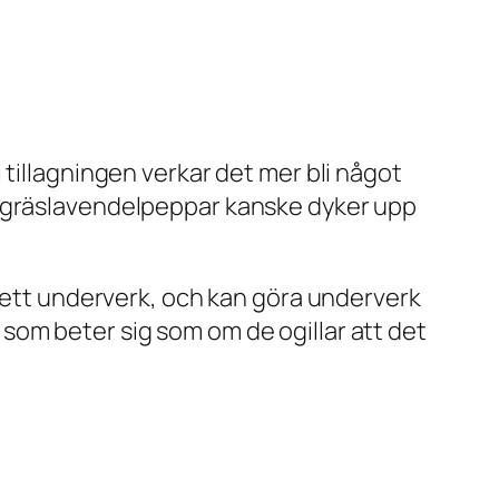
 tillagningen verkar det mer bli något
jögräslavendelpeppar kanske dyker upp
r ett underverk, och kan göra underverk
som beter sig som om de ogillar att det