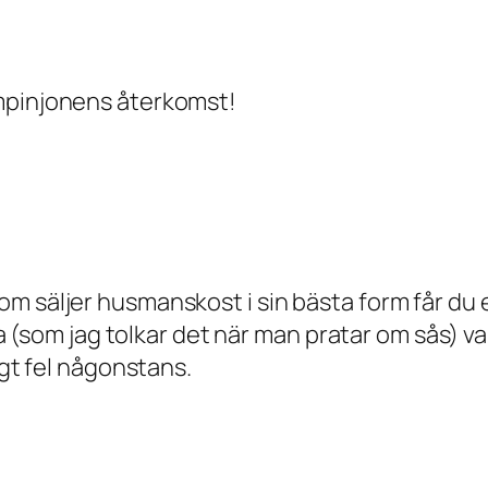
ampinjonens återkomst!
m säljer husmanskost i sin bästa form får du e
ina (som jag tolkar det när man pratar om sås) 
igt fel någonstans.