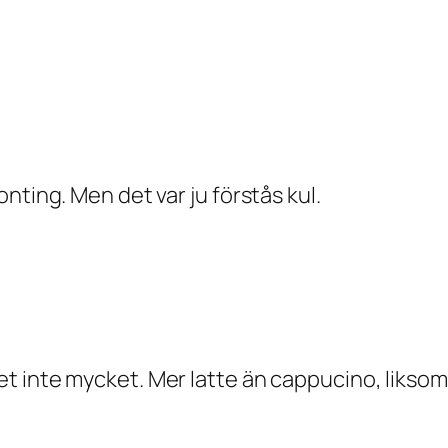
nting. Men det var ju förstås kul.
t inte mycket. Mer latte än cappucino, liksom