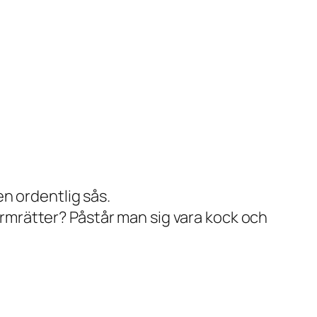
n ordentlig sås.
varmrätter? Påstår man sig vara kock och