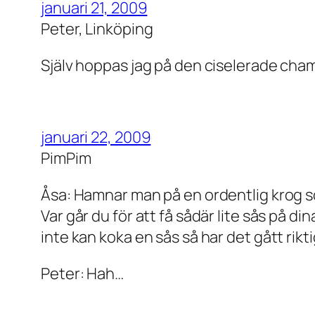
januari 21, 2009
Peter, Linköping
Själv hoppas jag på den ciselerade ch
januari 22, 2009
PimPim
Åsa: Hamnar man på en ordentlig krog so
Var går du för att få sådär lite sås på d
inte kan koka en sås så har det gått rikt
Peter: Hah…