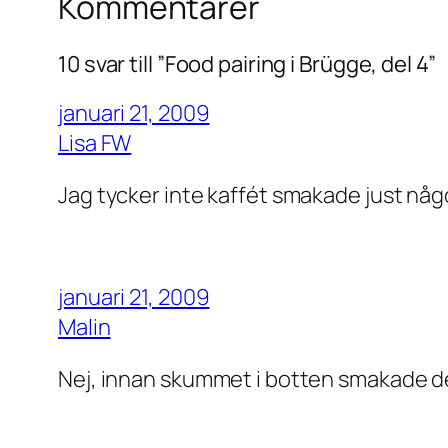
Kommentarer
10 svar till ”Food pairing i Brügge, del 4”
januari 21, 2009
Lisa FW
Jag tycker inte kaffét smakade just någo
januari 21, 2009
Malin
Nej, innan skummet i botten smakade de