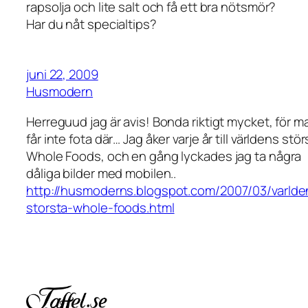
rapsolja och lite salt och få ett bra nötsmör?
Har du nåt specialtips?
juni 22, 2009
Husmodern
Herreguud jag är avis! Bonda riktigt mycket, för m
får inte fota där… Jag åker varje år till världens stör
Whole Foods, och en gång lyckades jag ta några
dåliga bilder med mobilen..
http://husmoderns.blogspot.com/2007/03/varlde
storsta-whole-foods.html