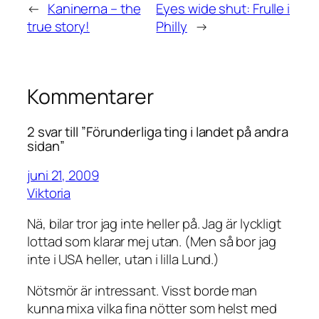
←
Kaninerna – the
Eyes wide shut: Frulle i
true story!
Philly
→
Kommentarer
2 svar till ”Förunderliga ting i landet på andra
sidan”
juni 21, 2009
Viktoria
Nä, bilar tror jag inte heller på. Jag är lyckligt
lottad som klarar mej utan. (Men så bor jag
inte i USA heller, utan i lilla Lund.)
Nötsmör är intressant. Visst borde man
kunna mixa vilka fina nötter som helst med