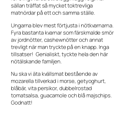
sällan träffat så mycket toktrevliga
matnördar på ett och samma ställe.
Ungarna blev mest förtjusta i nötkvarnarna.
Fyra bastanta kvarnar som färskmalde smör
av jordnötter, cashewnötter och annat
trevligt när man tryckte på en knapp. Inga
tillsatser! Genialiskt, tyckte hela den här
nötälskande familjen.
Nu ska vi äta kvällsmat bestående av
mozarella tillverkad i morse, getyoghurt,
blåbär, vita persikor, dubbelrostad
tomatsalsa, guacamole och blå majschips.
Godnatt!