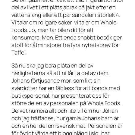
del av livet i ett plåtsjabrak på jakt efter en
vattenslang eller ett par sandaler i storlek 4.
Vi talar om roligare saker, vi talar om Whole
Foods. Jo, man tar bilen dit för att
konsumera. Men. Ett enda snabbt besök ger
stoff för åtminstone tre fyra nyhetsbrev för
Taffel.
Så nu ska jag bara plåta en del av
härligheterna så att ni får ta del av dem.
Johans förtjusande mor, som likt sin
svärdotter har en fäbless för att bonda med
butikspersonal, har presenterat oss för
större delen av personalen på Whole Foods.
De vet numera allt och lite till om hur Johan
och jag träffades, hur gamla Johans barn är
och en hel del om svensk mat. Personalen är
för övrigt värda ett blogginlägg i sig, har