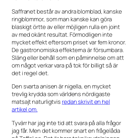
Saffranet består av andra blomblad, kanske
ringblommor, som man kanske kan göra
blaskigt örtte av eller möjligen rulla en joint
av med okänt resultat. Förmodligen inte
mycket effekt eftersom priset var fem kronor.
De gastronomiska effekterna är försumbara.
Släng eller behåll som en påminnelse om att
om något verkar vara på tok för billigt så är
det i regel det.
Den svarta anisen är nigella, en mycket
trevlig krydda som världens nördigaste
matsajt naturligtvis
redan skrivit en hel
artikel om.
Tyvärr har jag inte tid att svara på alla frågor
jag får. Men det kommer snart en frågelåda