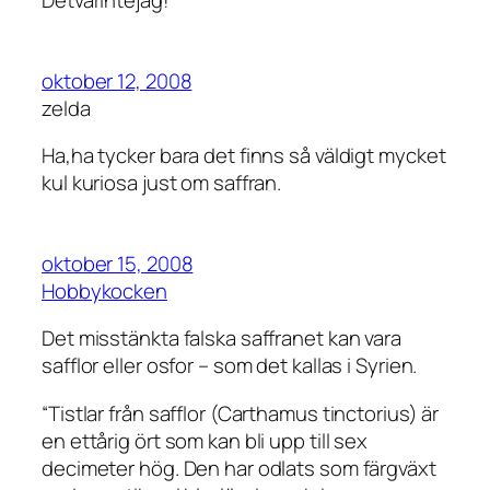
Detvarintejag!
oktober 12, 2008
zelda
Ha,ha tycker bara det finns så väldigt mycket
kul kuriosa just om saffran.
oktober 15, 2008
Hobbykocken
Det misstänkta falska saffranet kan vara
safflor eller osfor – som det kallas i Syrien.
“Tistlar från safflor (Carthamus tinctorius) är
en ettårig ört som kan bli upp till sex
decimeter hög. Den har odlats som färgväxt