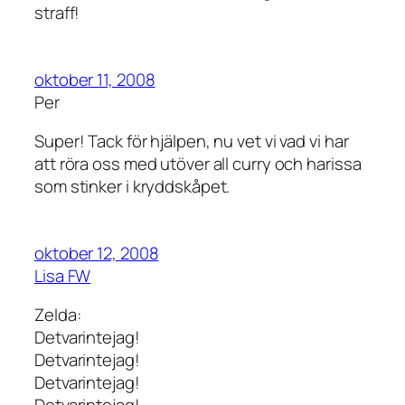
straff!
oktober 11, 2008
Per
Super! Tack för hjälpen, nu vet vi vad vi har
att röra oss med utöver all curry och harissa
som stinker i kryddskåpet.
oktober 12, 2008
Lisa FW
Zelda:
Detvarintejag!
Detvarintejag!
Detvarintejag!