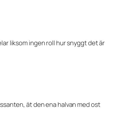
elar liksom ingen roll hur snyggt det är
ssanten, ät den ena halvan med ost