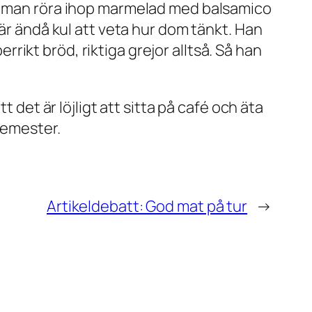
ka man röra ihop marmelad med balsamico
 är ändå kul att veta hur dom tänkt. Han
errikt bröd, riktiga grejor alltså. Så han
 det är löjligt att sitta på café och äta
semester.
Artikeldebatt: God mat på tur
→