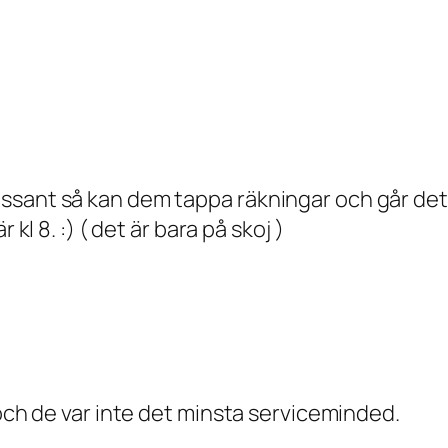
ssant så kan dem tappa räkningar och går det 
kl 8. :) ( det är bara på skoj )
 och de var inte det minsta serviceminded.