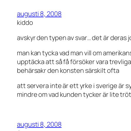
augusti 8, 2008
kiddo
avskyr den typen av svar… det är deras j
man kan tycka vad man vill om amerikans
upptäcka att så få försöker vara trevlig
behärsakr den konsten särskilt ofta
att servera inte är ett yrke i sverige ä
mindre om vad kunden tycker är lite tr
augusti 8, 2008