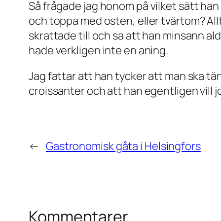
Så frågade jag honom på vilket sätt ha
och toppa med osten, eller tvärtom? Allt
skrattade till och sa att han minsann aldri
hade verkligen inte en aning.
Jag fattar att han tycker att man ska tänk
croissanter och att han egentligen vill 
←
Gastronomisk gåta i Helsingfors
Kommentarer