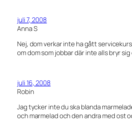
juli 7, 2008
Anna S
Nej, dom verkar inte ha gått servicekurse
om dom som jobbar där inte alls bryr si
juli 16, 2008
Robin
Jag tycker inte du ska blanda marmela
och marmelad och den andra med ost o