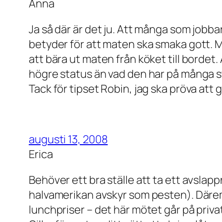
Anna
Ja så där är det ju. Att många som jobbar
betyder för att maten ska smaka gott. Me
att bära ut maten från köket till bordet
högre status än vad den har på många s
Tack för tipset Robin, jag ska pröva att
augusti 13, 2008
Erica
Behöver ett bra ställe att ta ett avslapp
halvamerikan avskyr som pesten). Därem
lunchpriser – det här mötet går på priva