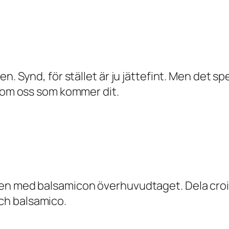
n. Synd, för stället är ju jättefint. Men det sp
g om oss som kommer dit.
den med balsamicon överhuvudtaget. Dela croi
ch balsamico.