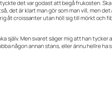
n tyckte det var godast att begå frukosten. S
så, det är klart man gör som man vill, men det
g åt croissanter utan höll sig till mörkt och fib
a själv. Men svaret säger mig att han tycker att
jobba någon annan stans, eller ännu hellre ha 