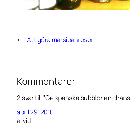
←
Att göra marsipanrosor
Kommentarer
2 svar till ”Ge spanska bubblor en chans
april 29, 2010
arvid