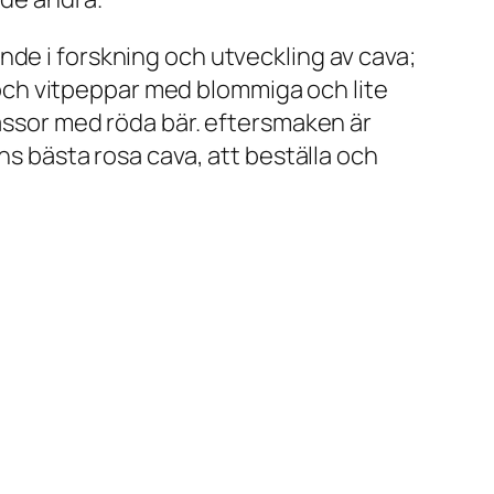
nde i forskning och utveckling av cava;
on och vitpeppar med blommiga och lite
massor med röda bär. eftersmaken är
ns bästa rosa cava, att beställa och