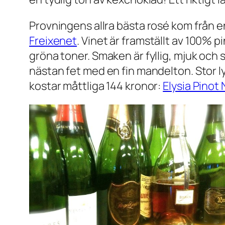
Provningens allra bästa rosé kom från e
Freixenet
. Vinet är framställt av 100% p
gröna toner. Smaken är fyllig, mjuk och
nästan fet med en fin mandelton. Stor ly
kostar måttliga 144 kronor:
Elysia Pinot 