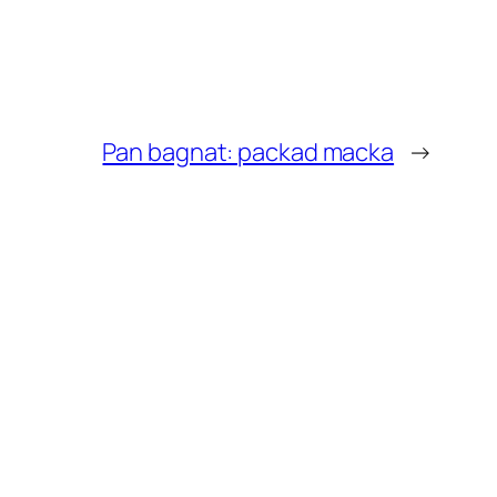
Pan bagnat: packad macka
→