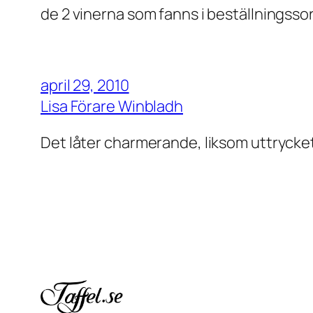
de 2 vinerna som fanns i beställningssor
april 29, 2010
Lisa Förare Winbladh
Det låter charmerande, liksom uttrycket 