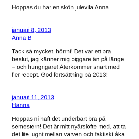
Hoppas du har en skön julevila Anna.
januari 8, 2013
Anna B
Tack så mycket, hörrni! Det var ett bra
beslut, jag känner mig piggare än på länge
– och hungrigare! Återkommer snart med
fler recept. God fortsättning på 2013!
januari 11, 2013
Hanna
Hoppas ni haft det underbart bra på
semestern! Det är mitt nyårslöfte med, att ta
det lite lugnt mellan varven och faktiskt åka