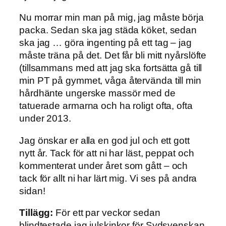
Nu morrar min man på mig, jag måste börja
packa. Sedan ska jag städa köket, sedan
ska jag … göra ingenting på ett tag – jag
måste träna på det. Det får bli mitt nyårslöfte
(tillsammans med att jag ska fortsätta gå till
min PT på gymmet, våga återvända till min
hårdhänte ungerske massör med de
tatuerade armarna och ha roligt ofta, ofta
under 2013.
Jag önskar er alla en god jul och ett gott
nytt år. Tack för att ni har läst, peppat och
kommenterat under året som gått – och
tack för allt ni har lärt mig. Vi ses på andra
sidan!
Tillägg:
För ett par veckor sedan
blindtestade jag julskinkor för Sydsvenskan