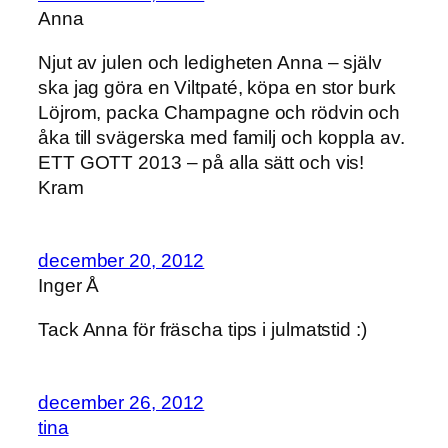
Anna
Njut av julen och ledigheten Anna – själv
ska jag göra en Viltpaté, köpa en stor burk
Löjrom, packa Champagne och rödvin och
åka till svägerska med familj och koppla av.
ETT GOTT 2013 – på alla sätt och vis!
Kram
december 20, 2012
Inger Å
Tack Anna för fräscha tips i julmatstid :)
december 26, 2012
tina