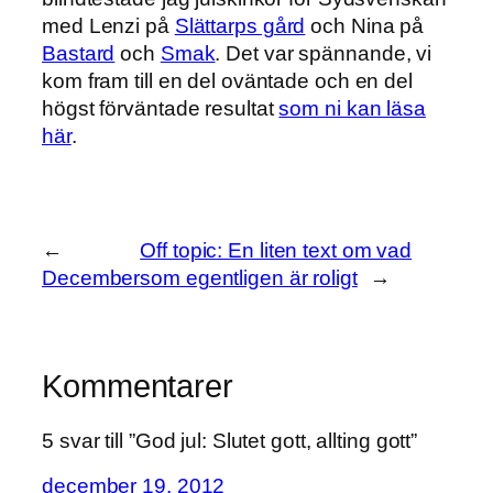
med Lenzi på
Slättarps gård
och Nina på
Bastard
och
Smak
. Det var spännande, vi
kom fram till en del oväntade och en del
högst förväntade resultat
som ni kan läsa
här
.
←
Off topic: En liten text om vad
December
som egentligen är roligt
→
Kommentarer
5 svar till ”God jul: Slutet gott, allting gott”
december 19, 2012