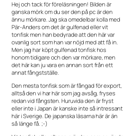
Hej och tack för föreläsningen! Bilden är
ganska mörk om du ser den på pc är den
ännu mörkare. Jag ska omedelbar kolla med
Pär-Anders om det är gulfenad eller vit
tonfisk men han bedyrade att den här var
ovanlig sort som han var nöjd med att få in.
Men jag har köpt gulfenad tonfisk hos
honom tidigare och den var mörkare, men
det här kan ju vara en annan sort från ett
annat fångstställe.
Den mesta tonfisk som är fångad för export,
alltså den vi har här som jag avsåg, fryses
redan vid fångsten. Huruvida den är fryst
eller inte i Japan är kanske inte så intressant
här i Sverige. De japanska läsarna här är än
så länge få. ;-)