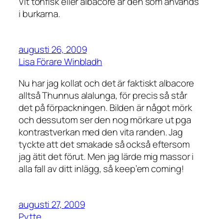
Vit tonfisk eller albacore är den som används
i burkarna.
augusti 26, 2009
Lisa Förare Winbladh
Nu har jag kollat och det är faktiskt albacore
alltså Thunnus alalunga, för precis så står
det på förpackningen. Bilden är något mörk
och dessutom ser den nog mörkare ut pga
kontrastverkan med den vita randen. Jag
tyckte att det smakade så också eftersom
jag ätit det förut. Men jag lärde mig massor i
alla fall av ditt inlägg, så keep’em coming!
augusti 27, 2009
Pytte