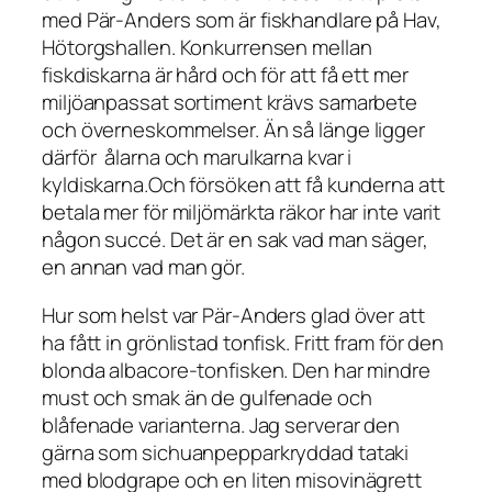
med Pär-Anders som är fiskhandlare på Hav,
Hötorgshallen. Konkurrensen mellan
fiskdiskarna är hård och för att få ett mer
miljöanpassat sortiment krävs samarbete
och överneskommelser. Än så länge ligger
därför ålarna och marulkarna kvar i
kyldiskarna.Och försöken att få kunderna att
betala mer för miljömärkta räkor har inte varit
någon succé. Det är en sak vad man säger,
en annan vad man gör.
Hur som helst var Pär-Anders glad över att
ha fått in grönlistad tonfisk. Fritt fram för den
blonda albacore-tonfisken. Den har mindre
must och smak än de gulfenade och
blåfenade varianterna. Jag serverar den
gärna som sichuanpepparkryddad tataki
med blodgrape och en liten misovinägrett