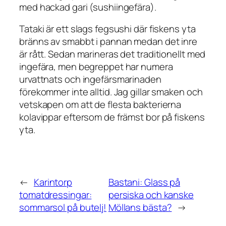
med hackad gari (sushiingefära).
Tataki är ett slags fegsushi där fiskens yta
bränns av smabbt i pannan medan det inre
är rått. Sedan marineras det traditionellt med
ingefära, men begreppet har numera
urvattnats och ingefärsmarinaden
förekommer inte alltid. Jag gillar smaken och
vetskapen om att de flesta bakterierna
kolavippar eftersom de främst bor på fiskens
yta.
←
Karintorp
Bastani: Glass på
tomatdressingar:
persiska och kanske
sommarsol på butelj!
Möllans bästa?
→