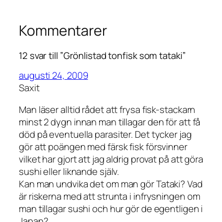
Kommentarer
12 svar till ”Grönlistad tonfisk som tataki”
augusti 24, 2009
Saxit
Man läser alltid rådet att frysa fisk-stackarn
minst 2 dygn innan man tillagar den för att få
död på eventuella parasiter. Det tycker jag
gör att poängen med färsk fisk försvinner
vilket har gjort att jag aldrig provat på att göra
sushi eller liknande själv.
Kan man undvika det om man gör Tataki? Vad
är riskerna med att strunta i infrysningen om
man tillagar sushi och hur gör de egentligen i
Japan?