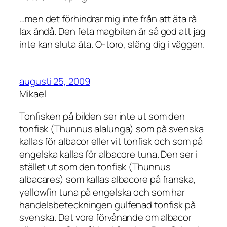
…men det förhindrar mig inte från att äta rå
lax ändå. Den feta magbiten är så god att jag
inte kan sluta äta. O-toro, släng dig i väggen.
augusti 25, 2009
Mikael
Tonfisken på bilden ser inte ut som den
tonfisk (Thunnus alalunga) som på svenska
kallas för albacor eller vit tonfisk och som på
engelska kallas för albacore tuna. Den ser i
stället ut som den tonfisk (Thunnus
albacares) som kallas albacore på franska,
yellowfin tuna på engelska och som har
handelsbeteckningen gulfenad tonfisk på
svenska. Det vore förvånande om albacor