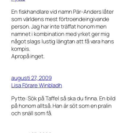
En fiskhandlare vid namn Pär-Anders låter
som världens mest förtroendeingivande
person. Jag har inte träffat honom men
namnet i kombination med yrket ger mig
något slags lustig längtan att få vara hans
kompis.
Apropå inget.
augusti 27, 2009
Lisa Förare Winbladh
Pytte: Sök på Taffel så ska du finna. En bild
på honom alltså. Han är söt som en pralin
och snäll som få.