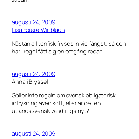
augusti 24, 2009
Lisa Förare Winbladh
Nästan all tonfisk fryses in vid fångst, så den
har i regel fått sig en omgång redan.
augusti 24, 2009
Anna i Bryssel
Gäller inte regeln om svensk obligatorisk
infrysning även kött, eller är det en
utlandssvensk vandringsmyt?
augusti 24, 2009