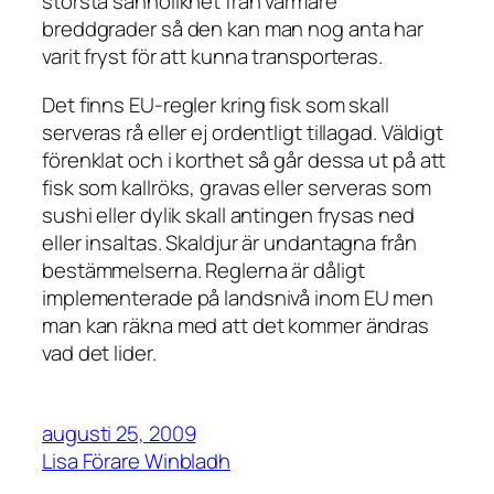
största sannolikhet från varmare
breddgrader så den kan man nog anta har
varit fryst för att kunna transporteras.
Det finns EU-regler kring fisk som skall
serveras rå eller ej ordentligt tillagad. Väldigt
förenklat och i korthet så går dessa ut på att
fisk som kallröks, gravas eller serveras som
sushi eller dylik skall antingen frysas ned
eller insaltas. Skaldjur är undantagna från
bestämmelserna. Reglerna är dåligt
implementerade på landsnivå inom EU men
man kan räkna med att det kommer ändras
vad det lider.
augusti 25, 2009
Lisa Förare Winbladh