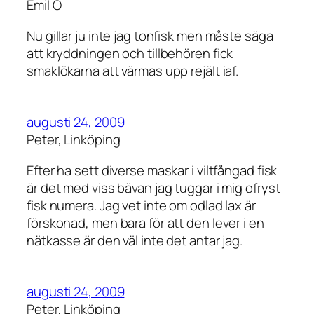
Emil O
Nu gillar ju inte jag tonfisk men måste säga
att kryddningen och tillbehören fick
smaklökarna att värmas upp rejält iaf.
augusti 24, 2009
Peter, Linköping
Efter ha sett diverse maskar i viltfångad fisk
är det med viss bävan jag tuggar i mig ofryst
fisk numera. Jag vet inte om odlad lax är
förskonad, men bara för att den lever i en
nätkasse är den väl inte det antar jag.
augusti 24, 2009
Peter, Linköping