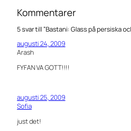
Kommentarer
5 svar till ”Bastani: Glass på persiska 
augusti 24, 2009
Arash
FYFAN VA GOTT!!!!
augusti 25, 2009
Sofia
just det!