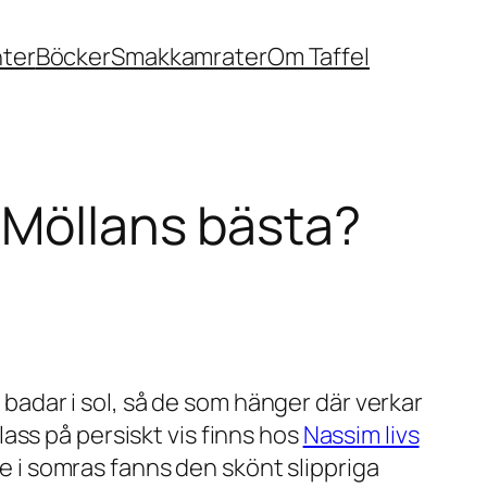
nter
Böcker
Smakkamrater
Om Taffel
 Möllans bästa?
t badar i sol, så de som hänger där verkar
ass på persiskt vis finns hos
Nassim livs
re i somras fanns den skönt slippriga