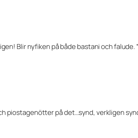
 igen! Blir nyfiken på både bastani och falude. 
och piostagenötter på det…synd, verkligen synd