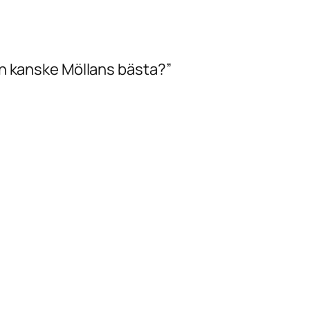
och kanske Möllans bästa?”