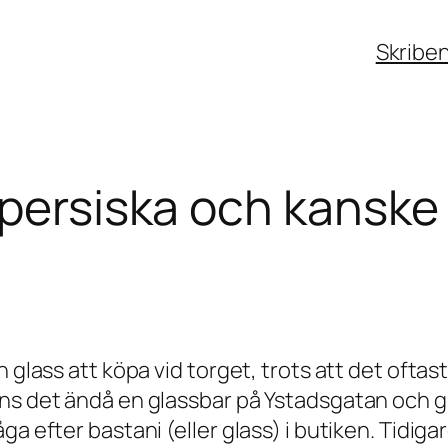
Skribe
 persiska och kanske
 glass att köpa vid torget, trots att det oftas
ns det ändå en glassbar på Ystadsgatan och gl
a efter bastani (eller glass) i butiken. Tidiga