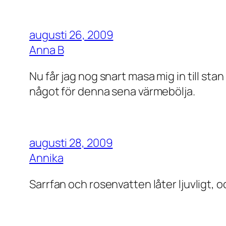
augusti 26, 2009
Anna B
Nu får jag nog snart masa mig in till stan
något för denna sena värmebölja.
augusti 28, 2009
Annika
Sarrfan och rosenvatten låter ljuvligt, 