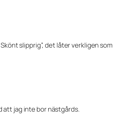
“Skönt slipprig”, det låter verkligen som
 att jag inte bor nästgårds.