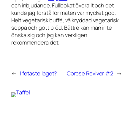
och inbjudande. Fullbokat överallt och det
kunde jag förstå för maten var mycket god.
Helt vegetarisk buffé, välkryddad vegetarisk
soppa och gott bröd. Bättre kan man inte
önska sig och jag kan verkligen
rekommendera det.
←
I fetaste laget?
Corpse Reviver #2
→