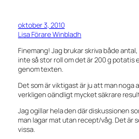
oktober 3, 2010
Lisa Förare Winbladh
Finemang! Jag brukar skriva både antal, vi
inte så stor roll om det är 200 g potatis
genom texten.
Det som är viktigast är ju att man noga 
verkligen oändligt mycket säkrare resu
Jag ogillar hela den där diskussionen so
man lagar mat utan recept/våg. Det är so
vissa.