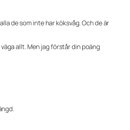
 alla de som inte har köksvåg. Och de är
äga allt. Men jag förstår din poäng
ängd.