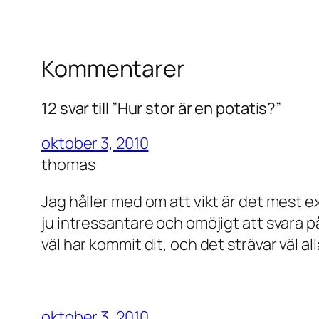
Kommentarer
12 svar till ”Hur stor är en potatis?”
oktober 3, 2010
thomas
Jag håller med om att vikt är det mest e
ju intressantare och omöjigt att svara p
väl har kommit dit, och det strävar väl alla
oktober 3, 2010