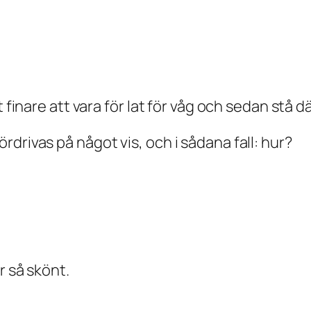
et finare att vara för lat för våg och sedan st
drivas på något vis, och i sådana fall: hur?
r så skönt.