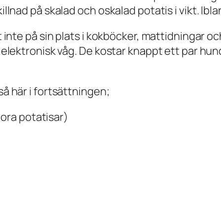
illnad på skalad och oskalad potatis i vikt. Ibl
et inte på sin plats i kokböcker, mattidningar 
el elektronisk våg. De kostar knappt ett par h
så här i fortsättningen;
tora potatisar)