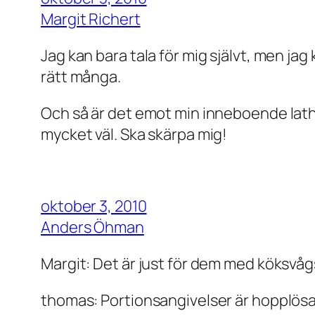
Margit Richert
Jag kan bara tala för mig självt, men ja
rätt många.
Och så är det emot min inneboende lathe
mycket väl. Ska skärpa mig!
oktober 3, 2010
Anders Öhman
Margit: Det är just för dem med köksvåg
thomas: Portionsangivelser är hopplösa