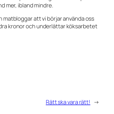
and mer, ibland mindre.
och matbloggar att vi börjar använda oss
undra kronor och underlättar köksarbetet
Rätt ska vara rätt!
→