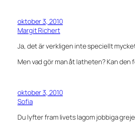
oktober 3, 2010
Margit Richert
Ja, det är verkligen inte speciellt myck
Men vad gör man åt latheten? Kan den för
oktober 3, 2010
Sofia
Du lyfter fram livets lagom jobbiga greje