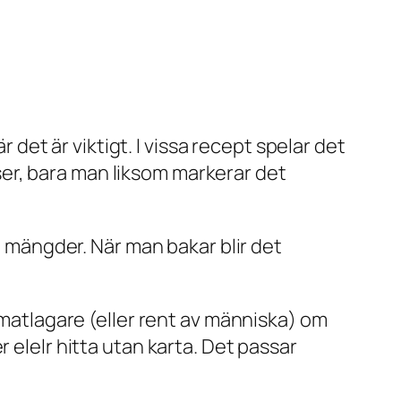
r det är viktigt. I vissa recept spelar det
isser, bara man liksom markerar det
el mängder. När man bakar blir det
 matlagare (eller rent av människa) om
 elelr hitta utan karta. Det passar