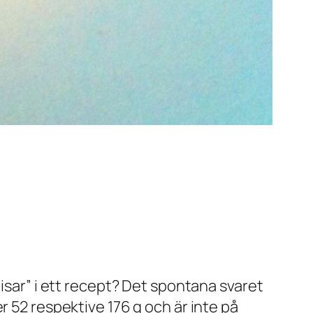
tisar” i ett recept? Det spontana svaret
r 52 respektive 176 g och är inte på