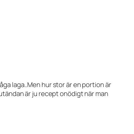
åga laga..Men hur stor är en portion är
slutändan är ju recept onödigt när man