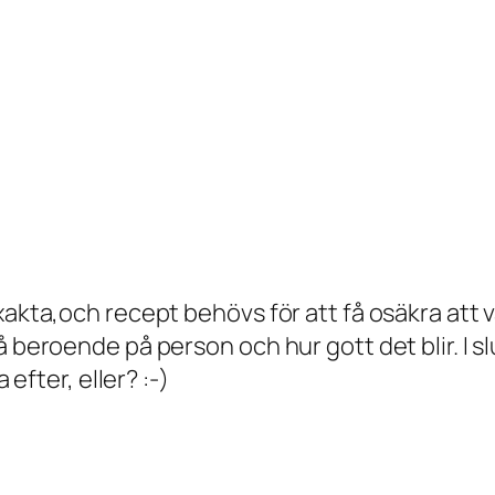
xakta,och recept behövs för att få osäkra att v
å beroende på person och hur gott det blir. I 
 efter, eller? :-)