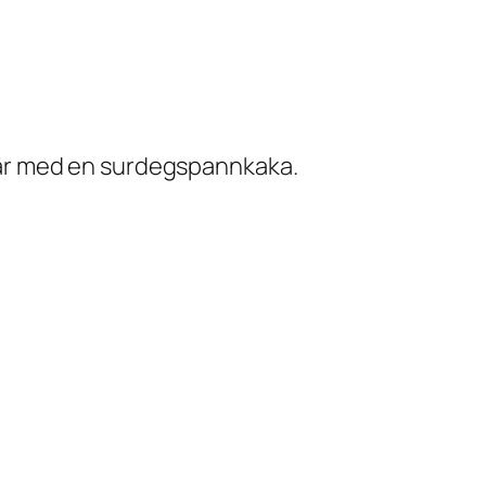
å där med en surdegspannkaka.