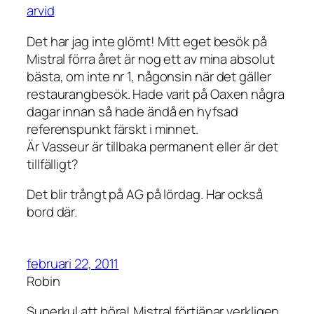
arvid
Det har jag inte glömt! Mitt eget besök på
Mistral förra året är nog ett av mina absolut
bästa, om inte nr 1, någonsin när det gäller
restaurangbesök. Hade varit på Oaxen några
dagar innan så hade ändå en hyfsad
referenspunkt färskt i minnet.
Är Vasseur är tillbaka permanent eller är det
tillfälligt?
Det blir trångt på AG på lördag. Har också
bord där.
februari 22, 2011
Robin
Superkul att höra! Mistral förtjänar verkligen