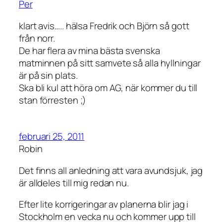
Per
klart avis….. hälsa Fredrik och Björn så gott
från norr.
De har flera av mina bästa svenska
matminnen på sitt samvete så alla hyllningar
är på sin plats.
Ska bli kul att höra om AG, när kommer du till
stan förresten ;)
februari 25, 2011
Robin
Det finns all anledning att vara avundsjuk, jag
är alldeles till mig redan nu.
Efter lite korrigeringar av planerna blir jag i
Stockholm en vecka nu och kommer upp till