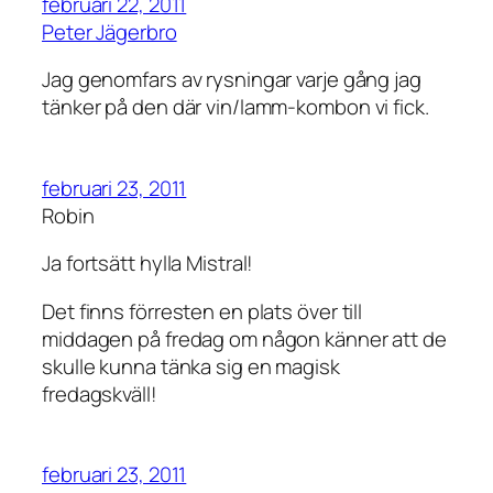
februari 22, 2011
Peter Jägerbro
Jag genomfars av rysningar varje gång jag
tänker på den där vin/lamm-kombon vi fick.
februari 23, 2011
Robin
Ja fortsätt hylla Mistral!
Det finns förresten en plats över till
middagen på fredag om någon känner att de
skulle kunna tänka sig en magisk
fredagskväll!
februari 23, 2011