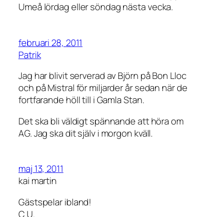
Umeå lördag eller söndag nästa vecka.
februari 28, 2011
Patrik
Jag har blivit serverad av Björn på Bon Lloc
och på Mistral för miljarder år sedan när de
fortfarande höll till i Gamla Stan.
Det ska bli väldigt spännande att höra om
AG. Jag ska dit själv i morgon kväll.
maj 13, 2011
kai martin
Gästspelar ibland!
C U.