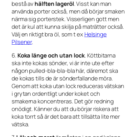
bestå av
hälften lageröl
. Visst kan man
använda porter också, men då börjar smaken
närma sig porterstek. Visserligen gott men
det är kul att kunna skilja på maträtter också.
Välj en riktigt bra öl, som t ex
Helsinge
Pilsener
.
6.
Koka länge och utan lock
. Köttbitarna
ska inte kokas sönder, vi är inte ute efter
någon pulled-bla-bla-bla här, däremot ska
de kokas tills de är sönderfallande möra.
Genom att koka utan lock reduceras vätskan
i grytan ordentligt under koket och
smakerna koncentreras. Det gör redning
onödigt. Känner du att du börjar riskera att
koka torrt så är det bara att tillsätta lite mer
vätska.