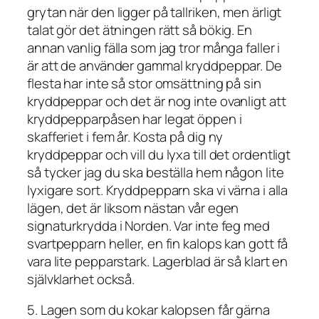
grytan när den ligger på tallriken, men ärligt
talat gör det ätningen rätt så bökig. En
annan vanlig fälla som jag tror många faller i
är att de använder gammal kryddpeppar. De
flesta har inte så stor omsättning på sin
kryddpeppar och det är nog inte ovanligt att
kryddpepparpåsen har legat öppen i
skafferiet i fem år. Kosta på dig ny
kryddpeppar och vill du lyxa till det ordentligt
så tycker jag du ska beställa hem någon lite
lyxigare sort. Kryddpepparn ska vi värna i alla
lägen, det är liksom nästan vår egen
signaturkrydda i Norden. Var inte feg med
svartpepparn heller, en fin kalops kan gott få
vara lite pepparstark. Lagerblad är så klart en
självklarhet också.
5. Lagen som du kokar kalopsen får gärna