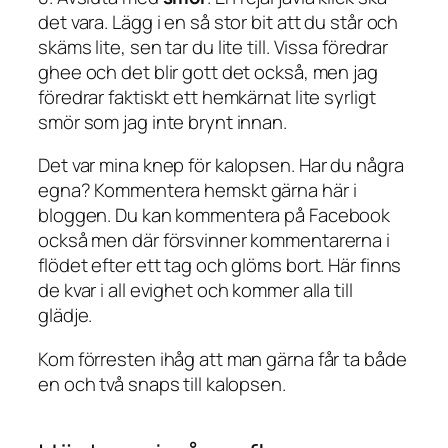
det vara. Lägg i en så stor bit att du står och
skäms lite, sen tar du lite till. Vissa föredrar
ghee och det blir gott det också, men jag
föredrar faktiskt ett hemkärnat lite syrligt
smör som jag inte brynt innan.
Det var mina knep för kalopsen. Har du några
egna? Kommentera hemskt gärna här i
bloggen. Du kan kommentera på Facebook
också men där försvinner kommentarerna i
flödet efter ett tag och glöms bort. Här finns
de kvar i all evighet och kommer alla till
glädje.
Kom förresten ihåg att man gärna får ta både
en och två snaps till kalopsen.