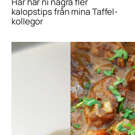
Här har ni några fler
kalopstips från mina Taffel-
kollegor