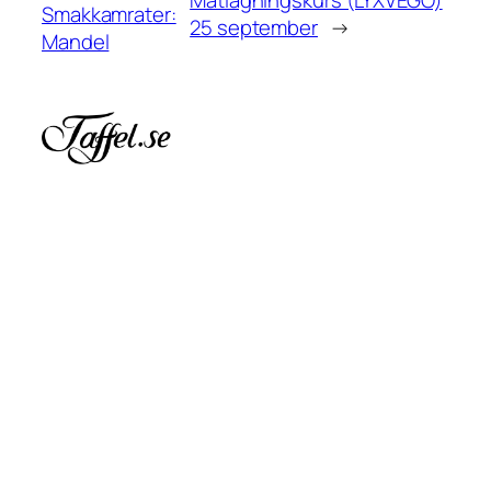
Matlagningskurs (LYXVEGO)
Smakkamrater:
25 september
→
Mandel