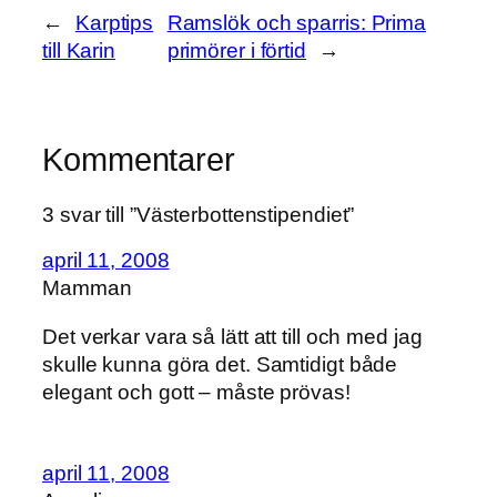
←
Karptips
Ramslök och sparris: Prima
till Karin
primörer i förtid
→
Kommentarer
3 svar till ”Västerbottenstipendiet”
april 11, 2008
Mamman
Det verkar vara så lätt att till och med jag
skulle kunna göra det. Samtidigt både
elegant och gott – måste prövas!
april 11, 2008