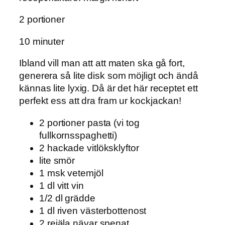
2 portioner
10 minuter
Ibland vill man att att maten ska gå fort,
generera så lite disk som möjligt och ändå
kännas lite lyxig. Då är det här receptet ett
perfekt ess att dra fram ur kockjackan!
2 portioner pasta (vi tog
fullkornsspaghetti)
2 hackade vitlöksklyftor
lite smör
1 msk vetemjöl
1 dl vitt vin
1/2 dl grädde
1 dl riven västerbottenost
2 rejäla nävar spenat